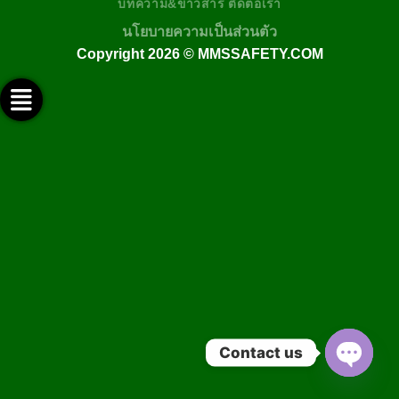
บทความ&ข่าวสาร
ติดต่อเรา
นโยบายความเป็นส่วนตัว
Copyright 2026 ©
MMSSAFETY.COM
ติดต่อทางไลน์ @mmssafety
ติดต่อทางเฟสบุ๊ค
ช่อง Youtube
ติดต่อทางอีเมล์
ติดต่อทางโทรศัพท์
Contact us
OPEN