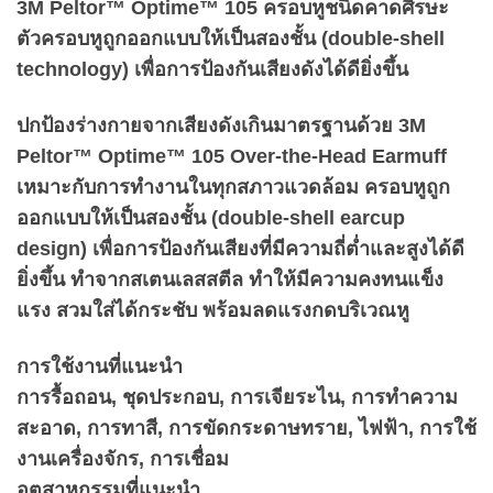
3M Peltor™ Optime™ 105 ครอบหูชนิดคาดศีรษะ
ตัวครอบหูถูกออกแบบให้เป็นสองชั้น (double-shell
technology) เพื่อการป้องกันเสียงดังได้ดียิ่งขึ้น
ปกป้องร่างกายจากเสียงดังเกินมาตรฐานด้วย 3M
Peltor™ Optime™ 105 Over-the-Head Earmuff
เหมาะกับการทำงานในทุกสภาวแวดล้อม ครอบหูถูก
ออกแบบให้เป็นสองชั้น (double-shell earcup
design) เพื่อการป้องกันเสียงที่มีความถี่ต่ำและสูงได้ดี
ยิ่งขึ้น ทำจากสเตนเลสสตีล ทำให้มีความคงทนแข็ง
แรง สวมใส่ได้กระชับ พร้อมลดแรงกดบริเวณหู
การใช้งานที่แนะนำ
การรื้อถอน, ชุดประกอบ, การเจียระไน, การทำความ
สะอาด, การทาสี, การขัดกระดาษทราย, ไฟฟ้า, การใช้
งานเครื่องจักร, การเชื่อม
อุตสาหกรรมที่แนะนำ