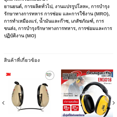
ยานยนต์, การผลิตทั่วไป, งานแปรรูปโลหะ, การบำรุง
รักษาทางการทหาร การซ่อม และการใช้งาน (MRO),
การทำเหมืองแร่, น้ำมันและก๊าซ, เภสัชภัณฑ์, การ
ขนส่ง, การบำรุงรักษาทางการทหาร, การซ่อมและการ
ปฏิบัติงาน (MO)
สินค้าที่เกี่ยวข้อง
Add to
Add to
wishlist
wishlist