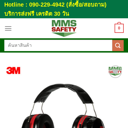
Skip
Hotline : 090-229-4942 (สั่งซื้อ/สอบถาม)
to
บริการส่งฟรี เครดิต 30 วัน
content
0
ค้นหา:
Add to
wishlist