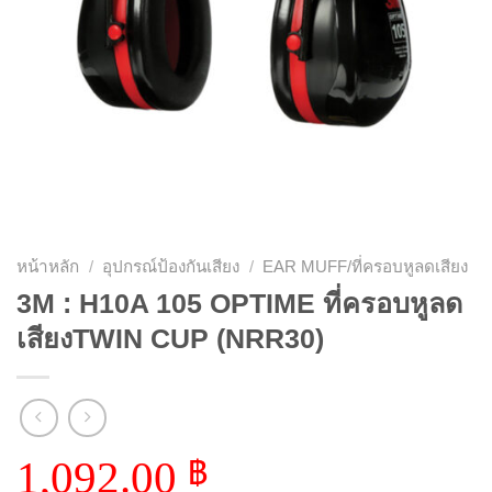
หน้าหลัก
/
อุปกรณ์ป้องกันเสียง
/
EAR MUFF/ที่ครอบหูลดเสียง
3M : H10A 105 OPTIME ที่ครอบหูลด
เสียงTWIN CUP (NRR30)
1,092.00
฿