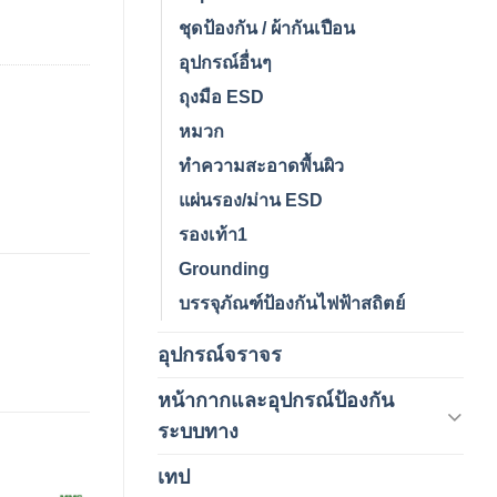
ชุดป้องกัน / ผ้ากันเปือน
อุปกรณ์อื่นๆ
ถุงมือ ESD
หมวก
ทำความสะอาดพื้นผิว
แผ่นรอง/ม่าน ESD
รองเท้า1
Grounding
บรรจุภัณฑ์ป้องกันไฟฟ้าสถิตย์
อุปกรณ์จราจร
(15)
หน้ากากและอุปกรณ์ป้องกัน
(146)
ระบบทาง
เทป
(5)