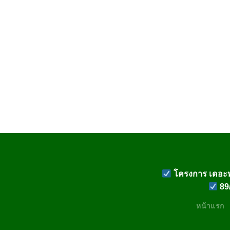
โครงการ เดอะท
89/
หน้าแรก