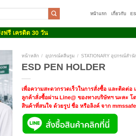
หน้าแรก
เกี่ยวกับ
E
งฟรี เครดิต 30 วัน
หน้าหลัก
/
อุปกรณ์คลีนรูม
/
STATIONARY อุปกรณ์สำนั
ESD PEN HOLDER
 to
list
เพื่อความสะดวกรวดเร็วในการสั่งซื้อ และติดต่อ
ลูกค้าสั่งซื้อผ่าน Line@ ของทางบริษัทฯ นะคะ โ
สินค้าที่สนใจ ด้วยรูป ชื่อ หรือลิงค์ จาก mmssa