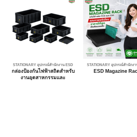
Add to
A
wishlist
wi
STATIONARY อุปกรณ์สำนักงาน ESD
STATIONARY อุปกรณ์สำนักง
กล่องป้องกันไฟฟ้าสถิตสำหรับ
ESD Magazine Ra
งานอุตสาหกรรมและ
อิเล็กทรอนิกส์