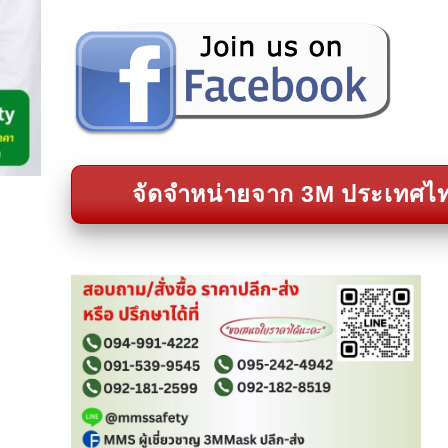
จัดจำหน่ายจาก 3M ประเทศไ