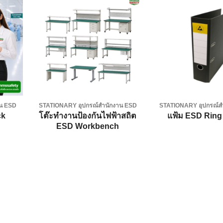
dd to
Add to
shlist
wishlist
าน ESD
STATIONARY อุปกรณ์สำนักงาน ESD
STATIONARY อุปกรณ์ส
โต๊ะทำงานป้องกันไฟฟ้าสถิต
ck
แฟ้ม ESD Ring
ESD Workbench