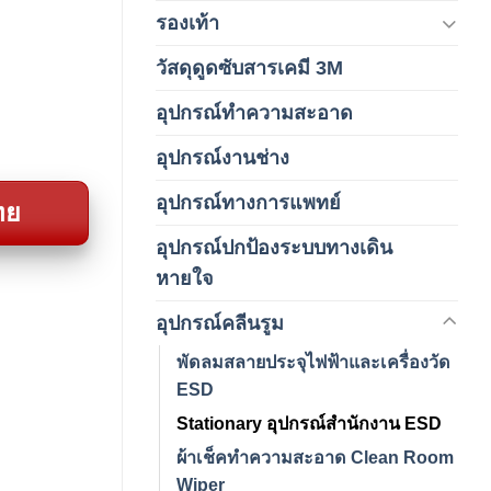
รองเท้า
(65)
วัสดุดูดซับสารเคมี 3M
(3)
อุปกรณ์ทำความสะอาด
(19)
อุปกรณ์งานช่าง
(1)
อุปกรณ์ทางการแพทย์
(3)
ทย
อุปกรณ์ปกป้องระบบทางเดิน
(1)
หายใจ
อุปกรณ์คลีนรูม
(66)
พัดลมสลายประจุไฟฟ้าและเครื่องวัด
ESD
Stationary อุปกรณ์สำนักงาน ESD
ผ้าเช็คทำความสะอาด Clean Room
Wiper