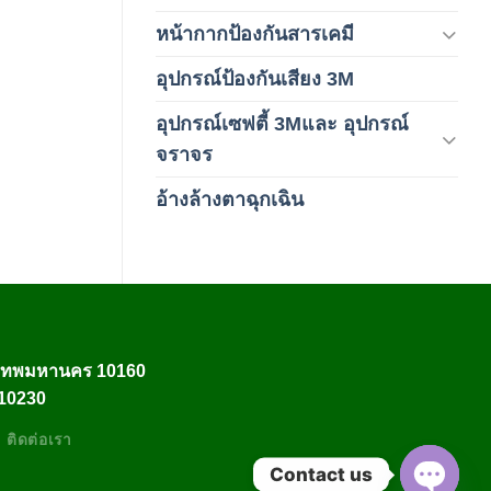
หน้ากากป้องกันสารเคมี
(9)
อุปกรณ์ป้องกันเสียง 3M
(6)
อุปกรณ์เซฟตี้ 3Mและ อุปกรณ์
(6)
จราจร
อ้างล้างตาฉุกเฉิน
(6)
งเทพมหานคร 10160
 10230
ติดต่อเรา
Contact us