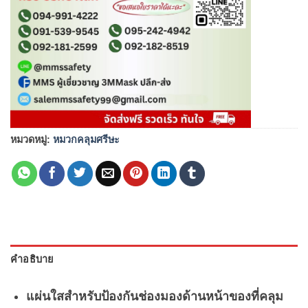
หมวดหมู่:
หมวกคลุมศรีษะ
คำอธิบาย
แผ่นใสสำหรับป้องกันช่องมองด้านหน้าของที่คลุม