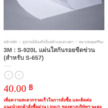
หน้าหลัก
/
อุปกรณ์ป้องกันใบหน้าและดวงตา
/
หมวกคลุมศรีษะ
3M : S-920L แผ่นใสกันรอยขีดข่วน
(สำหรับ S-657)
40.00
฿
เพื่อความสะดวกรวดเร็วในการสั่งซื้อ และติดต่อ
แนะนำลูกค้าสั่งซื้อผ่าน Line@ ของทางบริษัทฯ นะคะ