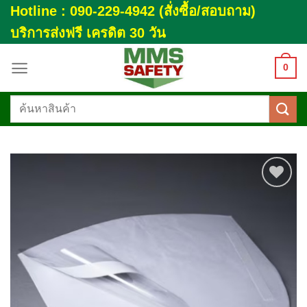
Skip
Hotline : 090-229-4942 (สั่งซื้อ/สอบถาม)
to
บริการส่งฟรี เครดิต 30 วัน
content
0
ค้นหา:
Add to
wishlist