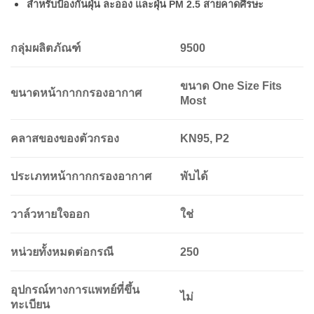
สำหรับป้องกันฝุ่น ละออง และฝุ่น PM 2.5 สายคาดศีรษะ
กลุ่มผลิตภัณฑ์
9500
ขนาด One Size Fits
ขนาดหน้ากากกรองอากาศ
Most
คลาสของของตัวกรอง
KN95, P2
ประเภทหน้ากากกรองอากาศ
พับได้
วาล์วหายใจออก
ใช่
หน่วยทั้งหมดต่อกรณี
250
อุปกรณ์ทางการแพทย์ที่ขึ้น
ไม่
ทะเบียน