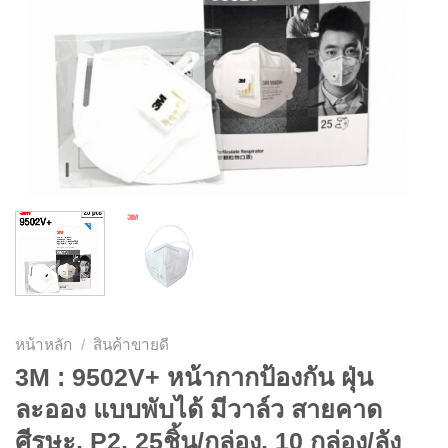
หน้าหลัก
/
สินค้าขายดี
3M : 9502V+ หน้ากากป้องกัน ฝุ่น
ละออง แบบพับได้ มีวาล์ว สายคาด
ศีรษะ, P2, 25ชิ้น/กล่อง, 10 กล่อง/ลัง