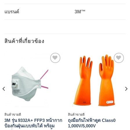
แบรนด์
3M™
สินค้าที่เกี่ยวข้อง
Add to
Add to
wishlist
wishlist
สินค้าขายดี
สินค้าขายดี
3M รุ่น 9332A+ FFP3 หน้ากาก
ถุงมือกันไฟฟ้าดูด Class0
ป้องกันฝุ่นแบบพับได้ พร้อม
1,000V/5,000V