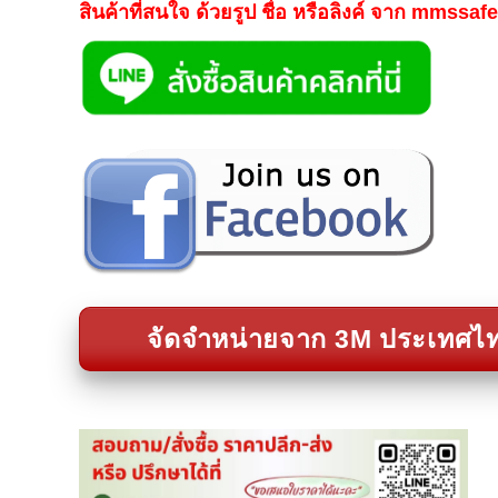
สินค้าที่สนใจ ด้วยรูป ชื่อ หรือลิงค์ จาก mmssa
จัดจำหน่ายจาก 3M ประเทศไ