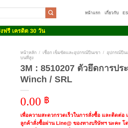
หน้าแรก
เกี่ยวกับ
E
งฟรี เครดิต 30 วัน
หน้าหลัก
/
เชื่อก เข็มขัดและอุปกรณ์ปีนเขา
/
อุปกรณ์ปี
บนที่สูง
3M : 8510207 ตัวยึดการปร
 to
list
Winch / SRL
0.00
฿
เพื่อความสะดวกรวดเร็วในการสั่งซื้อ และติดต่อ
ลูกค้าสั่งซื้อผ่าน Line@ ของทางบริษัทฯ นะคะ โ