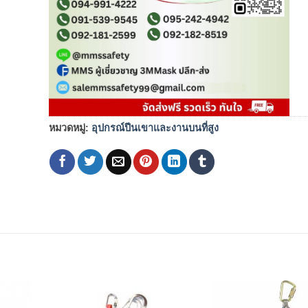
หมวดหมู่:
อุปกรณ์ปีนเขาและงานบนที่สูง