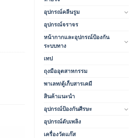
อุปกรณ์คลีนรูม
(66)
อุปกรณ์จราจร
(15)
หน้ากากและอุปกรณ์ป้องกัน
(146)
ระบบทาง
เทป
(5)
ถุงมืออุตสาหกรรม
(1)
พาเลท/ตู้เก็บสารเคมี
(2)
สินค้าแนะนำ
(3)
อุปกรณ์ป้องกันศีรษะ
(37)
อุปกรณ์ดับเพลิง
(4)
เครื่องวัดแก๊ส
(4)