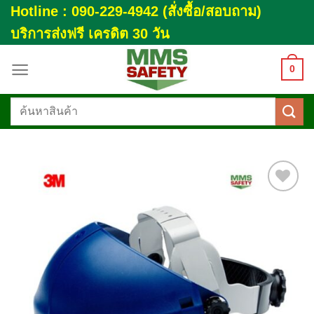
Skip
Hotline : 090-229-4942 (สั่งซื้อ/สอบถาม)
to
บริการส่งฟรี เครดิต 30 วัน
content
0
ค้นหา:
Add to
wishlist