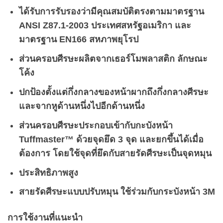
ได้รับการรับรองว่ามีคุณสมบัติตรงตามมาตรฐาน
ANSI Z87.1-2003 ประเทศสหรัฐอเมริกา และ
มาตรฐาน EN166 สหภาพยุโรป
ส่วนครอบศีรษะผลิตจากเธอร์โมพลาสติก ลักษณะ
โค้ง
ปกป้องตั้งแต่กึ่งกลางของหน้าผากถึงกึ่งกลางศีรษะ
และจากหูด้านหนึ่งไปอีกด้านหนึ่ง
ส่วนครอบศีรษะประกอบเข้ากับกะบังหน้า
Tuffmaster™ ด้วยจุดยึด 3 จุด และยกขึ้นได้เมื่อ
ต้องการ โดยใช้จุดที่ยึดกับสายรัดศีรษะเป็นจุดหมุน
ประสิทธิภาพสูง
สายรัดศีรษะแบบปรับหมุน ใช้ร่วมกับกระบังหน้า 3M
การใช้งานที่แนะนำ