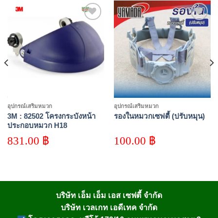
Add to
Add to
wishlist
wishlist
อุปกรณ์เสริมหมวก
อุปกรณ์เสริมหมวก
3M : 82502 โครงกระบังหน้า
รองในหมวกเซฟตี้ (ปรับหมุน)
ประกอบหมวก H18
831.00
฿
100.00
฿
บริษัท เอ็ม เอ็ม เอส เซฟตี้ จำกัด
บริษัท เวลเกท เอดีเทค จำกัด