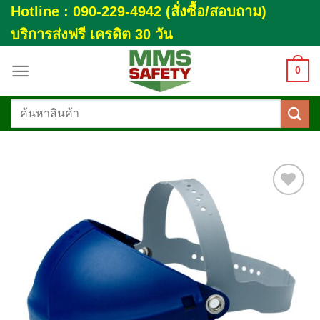
Skip
Hotline : 090-229-4942 (สั่งซื้อ/สอบถาม)
to
บริการส่งฟรี เครดิต 30 วัน
content
0
ค้นหา:
Add to
wishlist