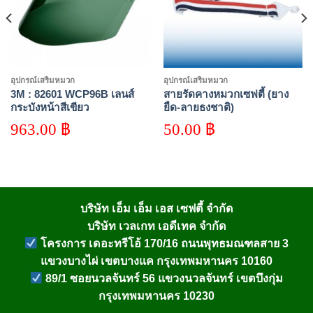
อุปกรณ์เสริมหมวก
อุปกรณ์เสริมหมวก
3M : 82601 WCP96B เลนส์
สายรัดคางหมวกเซฟตี้ (ยาง
กระบังหน้าสีเขียว
ยืด-ลายธงชาติ)
963.00
฿
50.00
฿
บริษัท เอ็ม เอ็ม เอส เซฟตี้ จำกัด
บริษัท เวลเกท เอดีเทค จำกัด
โครงการ เดอะทรีโอ้ 170/16 ถนนพุทธมณฑลสาย 3
แขวงบางไผ่ เขตบางแค กรุงเทพมหานคร 10160
89/1 ซอยนวลจันทร์ 56 แขวงนวลจันทร์ เขตบึงกุ่ม
กรุงเทพมหานคร 10230