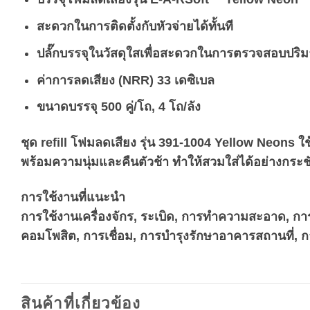
สะดวกในการติดตั้งกับหัวจ่ายได้ทั้นที
ปลั๊กบรรจุในวัสดุใสเพื่อสะดวกในการตรวจสอบปริม
ค่าการลดเสียง (NRR) 33 เดซิเบล
ขนาดบรรจุ 500 คู่/โถ, 4 โถ/ลัง
ชุด refill โฟมลดเสียง รุ่น 391-1004 Yellow Neons ใช
พร้อมความนุ่มและคืนตัวช้า ทำให้สวมใส่ได้อย่างกระช
การใช้งานที่แนะนำ
การใช้งานเครื่องจักร, ระเบิด, การทำความสะอาด, กา
คอมโพสิต, การเชื่อม, การบำรุงรักษาอาคารสถานที่, กา
สินค้าที่เกี่ยวข้อง