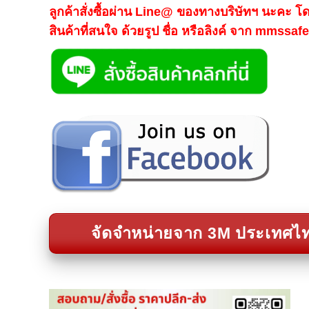
ลูกค้าสั่งซื้อผ่าน Line@ ของทางบริษัทฯ นะคะ โ
สินค้าที่สนใจ ด้วยรูป ชื่อ หรือลิงค์ จาก mmssa
จัดจำหน่ายจาก 3M ประเทศไ