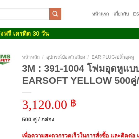
หน้าแรก
เกี่ยวกับ
E
งฟรี เครดิต 30 วัน
หน้าหลัก
/
อุปกรณ์ป้องกันเสียง
/
EAR PLUG/ปลั๊กอุดหู
3M : 391-1004 โฟมอุดหูแบบ
 to
EARSOFT YELLOW 500คู่/
list
3,120.00
฿
500 คู่ / กล่อง
เพื่อความสะดวกรวดเร็วในการสั่งซื้อ และติดต่อ