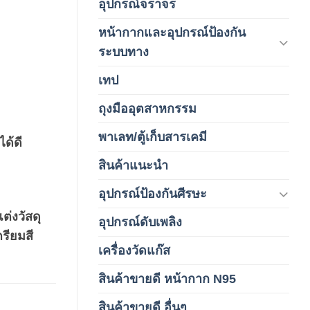
อุปกรณ์จราจร
(15)
หน้ากากและอุปกรณ์ป้องกัน
(146)
ระบบทาง
เทป
(5)
ถุงมืออุตสาหกรรม
(1)
พาเลท/ตู้เก็บสารเคมี
(2)
ด้ดี
สินค้าแนะนำ
(3)
อุปกรณ์ป้องกันศีรษะ
(37)
่งวัสดุ
อุปกรณ์ดับเพลิง
(4)
รียมสี
เครื่องวัดแก๊ส
(4)
สินค้าขายดี หน้ากาก N95
(1)
สินค้าขายดี อื่นๆ
(1)