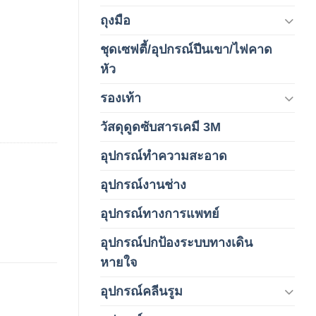
ถุงมือ
(212)
ชุดเซฟตี้/อุปกรณ์ปีนเขา/ไฟคาด
(4)
หัว
รองเท้า
(65)
วัสดุดูดซับสารเคมี 3M
(3)
อุปกรณ์ทำความสะอาด
(19)
อุปกรณ์งานช่าง
(1)
อุปกรณ์ทางการแพทย์
(3)
อุปกรณ์ปกป้องระบบทางเดิน
(1)
หายใจ
อุปกรณ์คลีนรูม
(66)