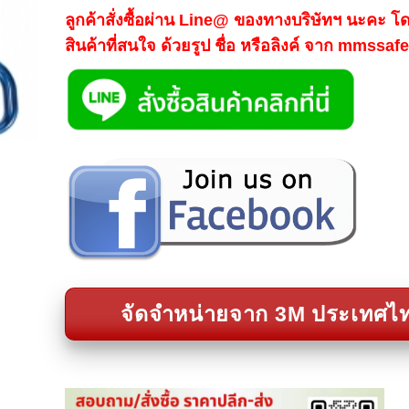
ลูกค้าสั่งซื้อผ่าน Line@ ของทางบริษัทฯ นะคะ โ
สินค้าที่สนใจ ด้วยรูป ชื่อ หรือลิงค์ จาก mmssa
จัดจำหน่ายจาก 3M ประเทศไ