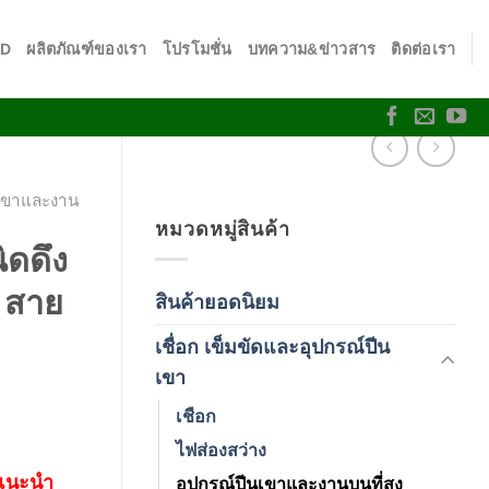
SD
ผลิตภัณฑ์ของเรา
โปรโมชั่น
บทความ&ข่าวสาร
ติดต่อเรา
นเขาและงาน
หมวดหมู่สินค้า
ิดดึง
 สาย
สินค้ายอดนิยม
(3)
เชื่อก เข็มขัดและอุปกรณ์ปีน
(178)
เขา
เชือก
ไฟส่องสว่าง
 แนะนำ
อุปกรณ์ปีนเขาและงานบนที่สูง