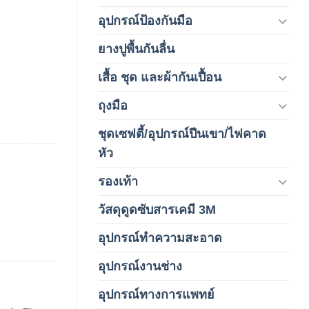
อุปกรณ์ป้องกันมือ
(5)
ยางปูพื้นกันลื่น
(1)
เสื้อ ชุด และผ้ากันเปื้อน
(59)
ถุงมือ
(212)
ชุดเซฟตี้/อุปกรณ์ปีนเขา/ไฟคาด
(4)
หัว
รองเท้า
(65)
วัสดุดูดซับสารเคมี 3M
(3)
อุปกรณ์ทำความสะอาด
(19)
อุปกรณ์งานช่าง
(1)
อุปกรณ์ทางการแพทย์
(3)