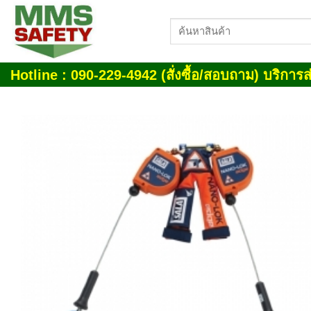
Skip
ค้นหา:
to
content
Hotline : 090-229-4942 (สั่งซื้อ/สอบถาม) บริการส่
Add
wish