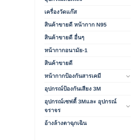
เครื่องวัดแก๊ส
(4)
สินค้าขายดี หน้ากาก N95
(1)
สินค้าขายดี อื่นๆ
(1)
หน้ากากอนามัย-1
(2)
สินค้าขายดี
(8)
หน้ากากป้องกันสารเคมี
(9)
อุปกรณ์ป้องกันเสียง 3M
(6)
อุปกรณ์เซฟตี้ 3Mและ อุปกรณ์
(6)
จราจร
อ้างล้างตาฉุกเฉิน
(6)