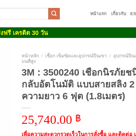
หน้าแรก
เกี่ยวกับ
E
งฟรี เครดิต 30 วัน
หน้าหลัก
/
เชื่อก เข็มขัดและอุปกรณ์ปีนเขา
/
อุปกรณ์ปี
บนที่สูง
3M : 3500240 เชือกนิรภัยชน
 to
list
กลับอัตโนมัติ แบบสายสลิง 2
ความยาว 6 ฟุต (1.8เมตร)
25,740.00
฿
เพื่อความสะดวกรวดเร็วในการสั่งซื้อ และติดต่อ