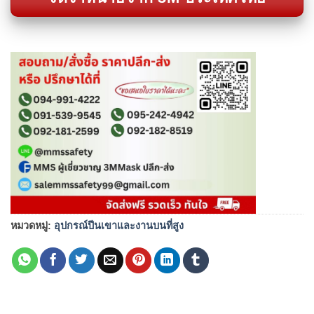
หมวดหมู่:
อุปกรณ์ปีนเขาและงานบนที่สูง