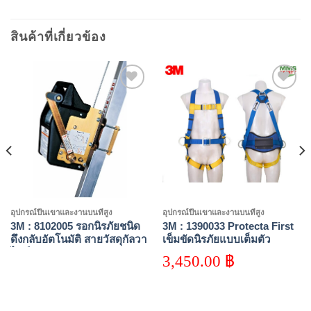
สินค้าที่เกี่ยวข้อง
Add to
Add to
wishlist
wishlist
อุปกรณ์ปีนเขาและงานบนที่สูง
อุปกรณ์ปีนเขาและงานบนที่สูง
3M : 8102005 รอกนิรภัยชนิด
3M : 1390033 Protecta First
ดึงกลับอัตโนมัติ สายวัสดุกัลวา
เข็มขัดนิรภัยแบบเต็มตัว
ไนซ์ ความยาว36เมตร
3,450.00
฿