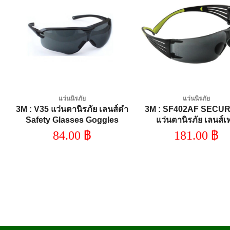
Add to
A
wishlist
wi
แว่นนิรภัย
แว่นนิรภัย
ัย
3M : V35 แว่นตานิรภัย เลนส์ดำ
3M : SF402AF SECUR
Safety Glasses Goggles
แว่นตานิรภัย เลนส์เ
Virtua Sport Asian Fit
84.00
฿
181.00
฿