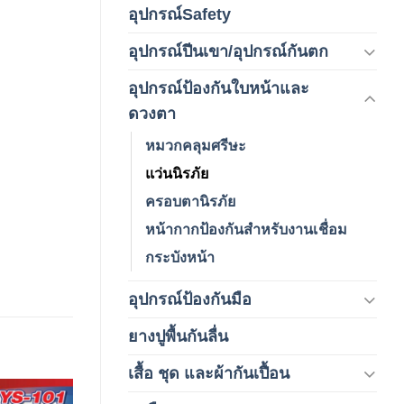
อุปกรณ์Safety
(2)
อุปกรณ์ปีนเขา/อุปกรณ์กันตก
(3)
อุปกรณ์ป้องกันใบหน้าและ
(120)
ดวงตา
หมวกคลุมศรีษะ
แว่นนิรภัย
ครอบตานิรภัย
หน้ากากป้องกันสำหรับงานเชื่อม
กระบังหน้า
อุปกรณ์ป้องกันมือ
(5)
ยางปูพื้นกันลื่น
(1)
เสื้อ ชุด และผ้ากันเปื้อน
(59)