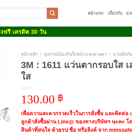
หน้าแรก
เกี่ยวกับ
E
งฟรี เครดิต 30 วัน
หน้าหลัก
/
อุปกรณ์ป้องกันใบหน้าและดวงตา
/
แว่นนิรภั
3M : 1611 แว่นตากรอบใส เ
 to
ใส
list
130.00
฿
เพื่อความสะดวกรวดเร็วในการสั่งซื้อ และติดต่อ
ลูกค้าสั่งซื้อผ่าน Line@ ของทางบริษัทฯ นะคะ โ
สินค้าที่สนใจ ด้วยรูป ชื่อ หรือลิงค์ จาก mmssa