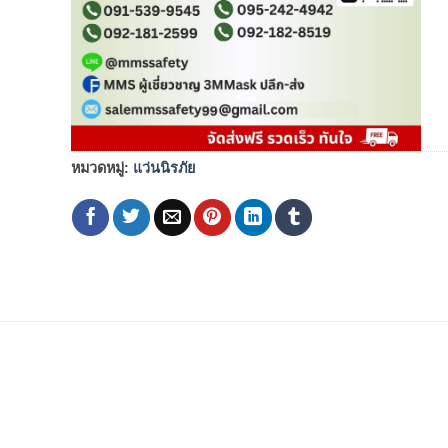
หมวดหมู่:
แว่นนิรภัย