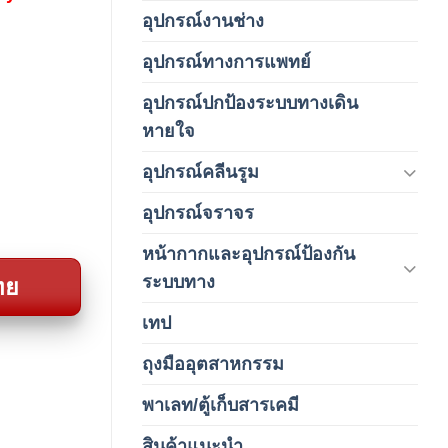
อุปกรณ์งานช่าง
(1)
อุปกรณ์ทางการแพทย์
(3)
อุปกรณ์ปกป้องระบบทางเดิน
(1)
หายใจ
อุปกรณ์คลีนรูม
(66)
อุปกรณ์จราจร
(15)
หน้ากากและอุปกรณ์ป้องกัน
(146)
ระบบทาง
ทย
เทป
(5)
ถุงมืออุตสาหกรรม
(1)
พาเลท/ตู้เก็บสารเคมี
(2)
สินค้าแนะนำ
(3)