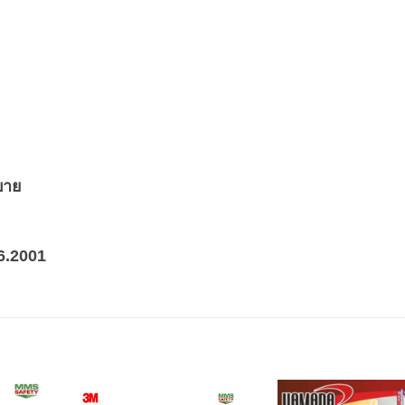
สบาย
6.2001