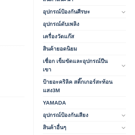
อุปกรณ์ป้องกันศีรษะ
(37)
อุปกรณ์ดับเพลิง
(4)
เครื่องวัดแก๊ส
(4)
สินค้ายอดนิยม
(3)
เชื่อก เข็มขัดและอุปกรณ์ปีน
(178)
เขา
ป้ายอะคริลิค สติ๊กเกอร์สะท้อน
(1)
แสง3M
YAMADA
(1)
อุปกรณ์ป้องกันเสียง
(42)
สินค้าอื่นๆ
(1)