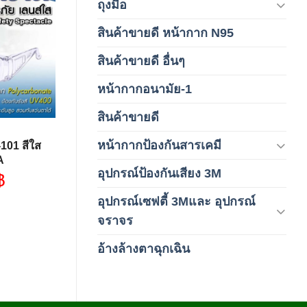
ถุงมือ
(212)
Add to
สินค้าขายดี หน้ากาก N95
(1)
wishlist
สินค้าขายดี อื่นๆ
(1)
หน้ากากอนามัย-1
(2)
สินค้าขายดี
(8)
หน้ากากป้องกันสารเคมี
-101 สีใส
(9)
A
อุปกรณ์ป้องกันเสียง 3M
(6)
฿
อุปกรณ์เซฟตี้ 3Mและ อุปกรณ์
(6)
จราจร
อ้างล้างตาฉุกเฉิน
(6)