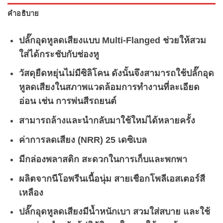
คำอธิบาย
ปลั๊กอุดหูลดเสียงแบบ Multi-Flanged ช่วยให้สวม
ใส่ได้กระชับกับช่องหู
วัสดุยืดหยุ่นไม่มีซิลิโคน ดังนั้นจึงสามารถใช้ปลั๊กอุด
หูลดเสียงในสภาพแวดล้อมการทำงานที่ละเอียด
อ่อน เช่น การพ่นสีรถยนต์
สามารถล้างและนำกลับมาใช้ใหม่ได้หลายครั้ง
ค่าการลดเสียง (NRR) 25 เดซิเบล
มีกล่องพลาสติก สะดวกในการเก็บและพกพา
ผลิตจากนีโอพรีนเนื้อนุ่ม สายเชือกโพลีเอสเตอร์สี
เหลือง
ปลั๊กอุดหูลดเสียงมีน้ำหนักเบา สวมใส่สบาย และใช้