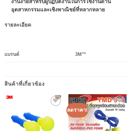
งานง่ายสำหรับผู้ปฏิบัติงานในการใช้งานด้าน
อุตสาหกรรมและเชิงพาณิชย์ที่หลากหลาย
รายละเอียด
แบรนด์
3M™
สินค้าที่เกี่ยวข้อง
ลดราคา!
Add to
Add to
wishlist
wishlist