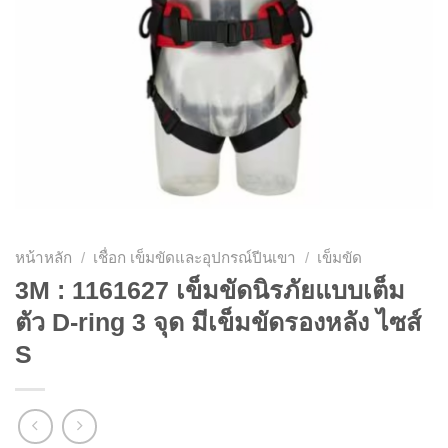
หน้าหลัก
/
เชื่อก เข็มขัดและอุปกรณ์ปีนเขา
/
เข็มขัด
3M : 1161627 เข็มขัดนิรภัยแบบเต็ม
ตัว D-ring 3 จุด มีเข็มขัดรองหลัง ไซส์
S