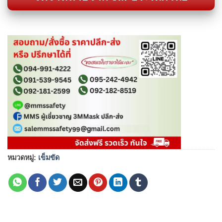
หมวดหมู่:
เข็มขัด