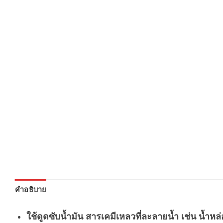
คำอธิบาย
ใช้ดูดซับน้ำมัน สารเคมีเหลวที่ละลายน้ำ เช่น น้ำห