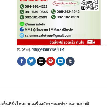
หมวดหมู่:
วัสดุดูดซับสารเคมี 3M
ล่อเย็นที่รั่วไหลจากเครื่องจักรขณะทำงานตามปกติ