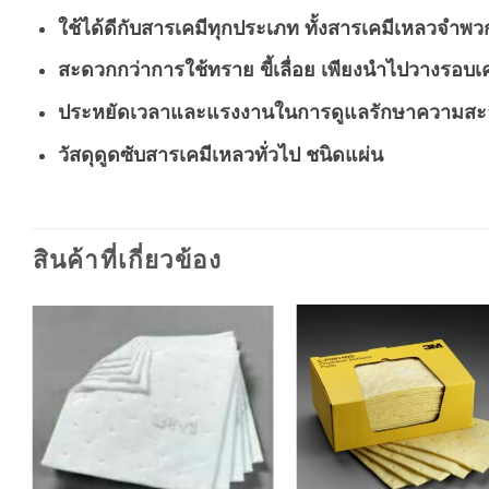
ใช้ได้ดีกับสารเคมีทุกประเภท ทั้งสารเคมีเหลวจำพว
สะดวกกว่าการใช้ทราย ขี้เลื่อย เพียงนำไปวางรอบเคร
ประหยัดเวลาและแรงงานในการดูแลรักษาความส
วัสดุดูดซับสารเคมีเหลวทั่วไป ชนิดแผ่น
สินค้าที่เกี่ยวข้อง
Add to
A
wishlist
wi