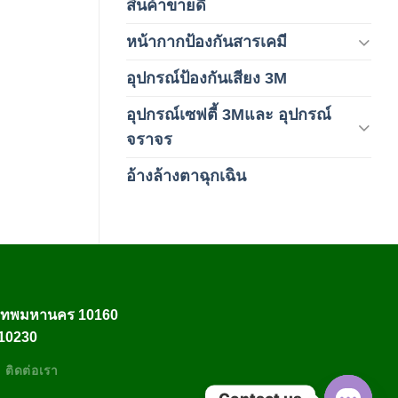
สินค้าขายดี
(8)
หน้ากากป้องกันสารเคมี
(9)
อุปกรณ์ป้องกันเสียง 3M
(6)
อุปกรณ์เซฟตี้ 3Mและ อุปกรณ์
(6)
จราจร
อ้างล้างตาฉุกเฉิน
(6)
งเทพมหานคร 10160
 10230
ติดต่อเรา