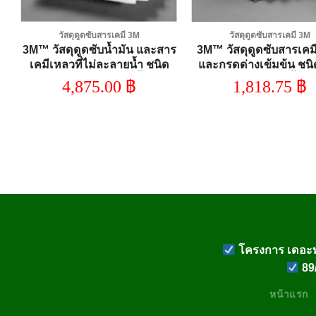
วัสดุดูดซับสารเคมี 3M
วัสดุดูดซับสารเคมี 3M
3M™ วัสดุดูดซับน้ำมัน และสาร
3M™ วัสดุดูดซับสารเคม
เคมีเหลวที่ไม่ละลายน้ำ ชนิด
และกรดด่างเข้มข้น ชนิ
แผ่น รุ่น HP-255, 50 ชิ้น/ลัง
รุ่น C-PD914DD, 9 นิ้ว X 1
4,875.00
฿
1,818.75
฿
25 แผ่น/กล่อง, 6 กล่อง
โครงการ เดอะท
89/
หน้าแรก