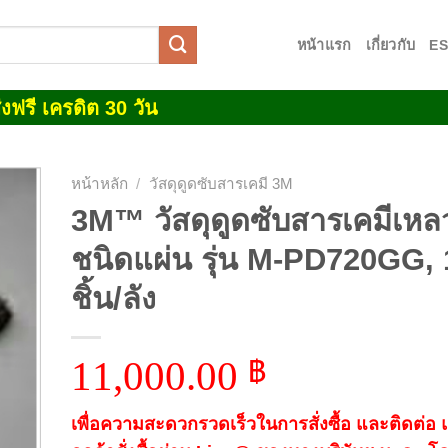
หน้าแรก
เกี่ยวกับ
E
งฟรี เครดิต 30 วัน
หน้าหลัก
/
วัสดุดูดซับสารเคมี 3M
3M™ วัสดุดูดซับสารเคมีเหลว
 to
ชนิดแผ่น รุ่น M-PD720GG,
list
ชิ้น/ลัง
11,000.00
฿
เพื่อความสะดวกรวดเร็วในการสั่งซื้อ และติดต่อ