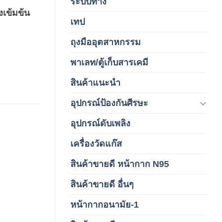
ระบบทาง
งเข้มข้น
เทป
(5)
ถุงมืออุตสาหกรรม
(1)
พาเลท/ตู้เก็บสารเคมี
(2)
สินค้าแนะนำ
(3)
อุปกรณ์ป้องกันศีรษะ
(37)
อุปกรณ์ดับเพลิง
(4)
เครื่องวัดแก๊ส
(4)
สินค้าขายดี หน้ากาก N95
(1)
สินค้าขายดี อื่นๆ
(1)
หน้ากากอนามัย-1
(2)