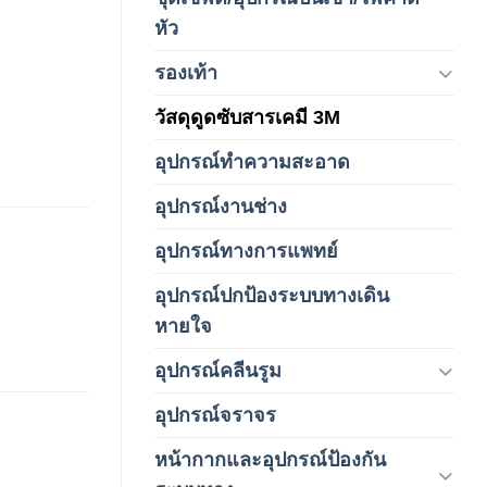
(4)
หัว
รองเท้า
(65)
วัสดุดูดซับสารเคมี 3M
(3)
อุปกรณ์ทำความสะอาด
(19)
อุปกรณ์งานช่าง
(1)
อุปกรณ์ทางการแพทย์
(3)
อุปกรณ์ปกป้องระบบทางเดิน
(1)
หายใจ
อุปกรณ์คลีนรูม
(66)
อุปกรณ์จราจร
(15)
หน้ากากและอุปกรณ์ป้องกัน
(146)