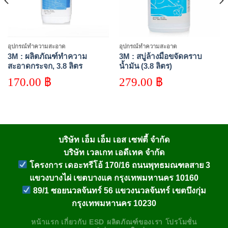
อุปกรณ์ทำความสะอาด
อุปกรณ์ทำความสะอาด
3M : ผลิตภัณฑ์ทำความ
3M : สบู่ล้างมือขจัดคราบ
สะอาดกระจก, 3.8 ลิตร
น้ำมัน (3.8 ลิตร)
170.00
฿
279.00
฿
บริษัท เอ็ม เอ็ม เอส เซฟตี้ จำกัด
บริษัท เวลเกท เอดีเทค จำกัด
โครงการ เดอะทรีโอ้ 170/16 ถนนพุทธมณฑลสาย 3
แขวงบางไผ่ เขตบางแค กรุงเทพมหานคร 10160
89/1 ซอยนวลจันทร์ 56 แขวงนวลจันทร์ เขตบึงกุ่ม
กรุงเทพมหานคร 10230
หน้าแรก
เกี่ยวกับ
ESD
ผลิตภัณฑ์ของเรา
โปรโมชั่น