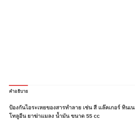
คำอธิบาย
ป้องกันไอระเหยของสารทำลาย เช่น สี แล๊คเกอร์ ทินเน
โทลูอีน ยาฆ่าแมลง น้ำมัน ขนาด 55 cc