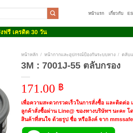
หน้าแรก
เกี่ยวกับ
E
งฟรี เครดิต 30 วัน
หน้าหลัก
/
หน้ากากและอุปกรณ์ป้องกันระบบทาง
/
ตลับ
3M : 7001J-55 ตลับกรอง
 to
list
171.00
฿
เพื่อความสะดวกรวดเร็วในการสั่งซื้อ และติดต่อ
ลูกค้าสั่งซื้อผ่าน Line@ ของทางบริษัทฯ นะคะ โ
สินค้าที่สนใจ ด้วยรูป ชื่อ หรือลิงค์ จาก mmssa