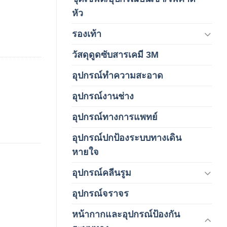
(4)
หัว
รองเท้า
(65)
วัสดุดูดซับสารเคมี 3M
(3)
อุปกรณ์ทำความสะอาด
(19)
อุปกรณ์งานช่าง
(1)
อุปกรณ์ทางการแพทย์
(3)
อุปกรณ์ปกป้องระบบทางเดิน
(1)
หายใจ
อุปกรณ์คลีนรูม
(66)
อุปกรณ์จราจร
(15)
หน้ากากและอุปกรณ์ป้องกัน
(146)