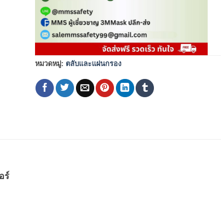
หมวดหมู่:
ตลับและแผ่นกรอง
อร์