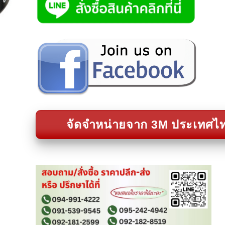
จัดจำหน่ายจาก 3M ประเทศไ