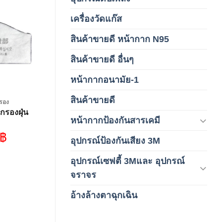
เครื่องวัดแก๊ส
(4)
Add to
wishlist
สินค้าขายดี หน้ากาก N95
(1)
สินค้าขายดี อื่นๆ
(1)
หน้ากากอนามัย-1
(2)
สินค้าขายดี
(8)
รอง
กรองฝุ่น
หน้ากากป้องกันสารเคมี
(9)
฿
อุปกรณ์ป้องกันเสียง 3M
(6)
อุปกรณ์เซฟตี้ 3Mและ อุปกรณ์
(6)
จราจร
อ้างล้างตาฉุกเฉิน
(6)