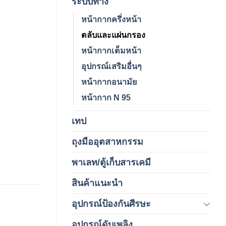
ระบบทาง
หน้ากากครึ่งหน้า
ตลับและแผ่นกรอง
หน้ากากเต็มหน้า
อุปกรณ์เสริมอื่นๆ
หน้ากากอนามัย
หน้ากาก N 95
เทป
(5)
ถุงมืออุตสาหกรรม
(1)
พาเลท/ตู้เก็บสารเคมี
(2)
สินค้าแนะนำ
(3)
อุปกรณ์ป้องกันศีรษะ
(37)
อุปกรณ์ดับเพลิง
(4)