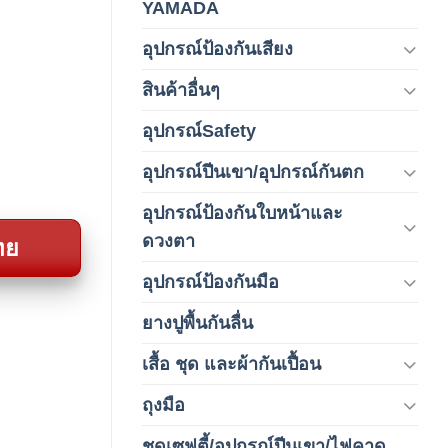
YAMADA
(1)
อุปกรณ์ป้องกันเสียง
(42)
สินค้าอื่นๆ
(1)
อุปกรณ์Safety
(2)
อุปกรณ์ปีนเขา/อุปกรณ์กันตก
(3)
อุปกรณ์ป้องกันใบหน้าและ
(120)
ดวงตา
ทย
อุปกรณ์ป้องกันมือ
(5)
ยางปูพื้นกันลื่น
(1)
เสื้อ ชุด และผ้ากันเปื้อน
(59)
ถุงมือ
(212)
ชุดเซฟตี้/อุปกรณ์ปีนเขา/ไฟคาด