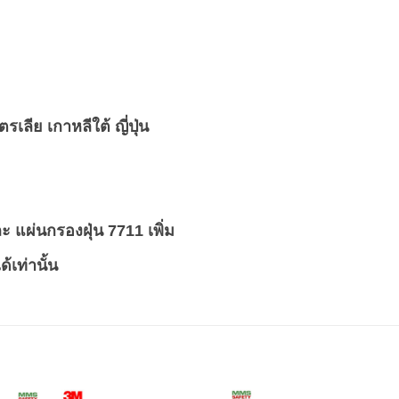
ีย เกาหลีใต้ ญี่ปุ่น
 แผ่นกรองฝุ่น 7711 เพิ่ม
้เท่านั้น