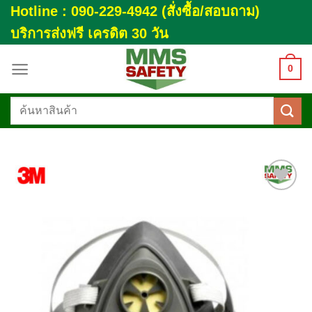
Skip
Hotline : 090-229-4942 (สั่งซื้อ/สอบถาม)
to
บริการส่งฟรี เครดิต 30 วัน
content
0
ค้นหา:
Add to
wishlist