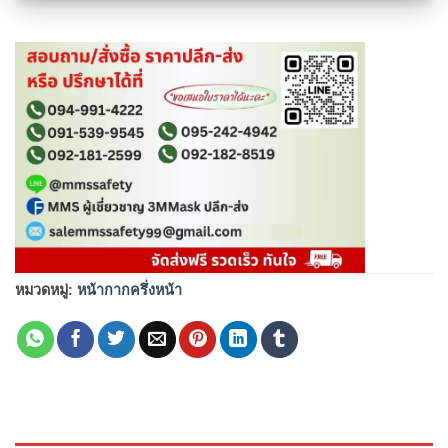
หมวดหมู่:
หน้ากากครึ่งหน้า