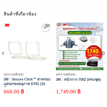
สินค้าที่เกี่ยวข้อง
Add to
Add to
wishlist
wishlist
หน้ากากครึ่งหน้า
หน้ากากครึ่งหน้า
3M : Secure Click™ ฝาครอบ
3M : หน้ากาก 7502 (ครบชุด)
แผ่นกรองอนุภาค D701 (10
ชิ้น/กล่อง)
668.00
฿
1,749.00
฿