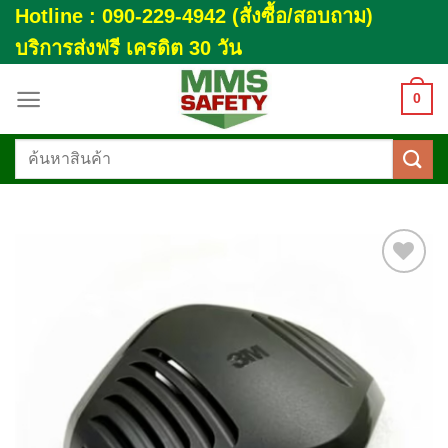
Skip
Hotline : 090-229-4942 (สั่งซื้อ/สอบถาม)
to
บริการส่งฟรี เครดิต 30 วัน
content
0
ค้นหา:
Add to
wishlist