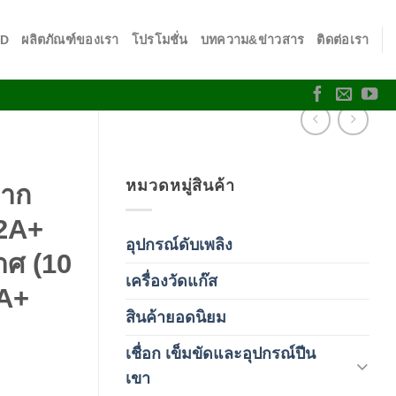
SD
ผลิตภัณฑ์ของเรา
โปรโมชั่น
บทความ&ข่าวสาร
ติดต่อเรา
หมวดหมู่สินค้า
กาก
22A+
อุปกรณ์ดับเพลิง
(4)
าศ (10
เครื่องวัดแก๊ส
(4)
2A+
สินค้ายอดนิยม
(3)
เชื่อก เข็มขัดและอุปกรณ์ปีน
(178)
เขา