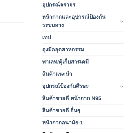
อุปกรณ์จราจร
(15)
หน้ากากและอุปกรณ์ป้องกัน
(146)
ระบบทาง
เทป
(5)
ถุงมืออุตสาหกรรม
(1)
พาเลท/ตู้เก็บสารเคมี
(2)
สินค้าแนะนำ
(3)
อุปกรณ์ป้องกันศีรษะ
(37)
สินค้าขายดี หน้ากาก N95
(1)
สินค้าขายดี อื่นๆ
(1)
หน้ากากอนามัย-1
(2)