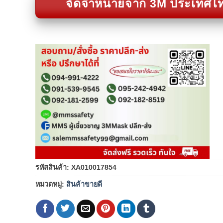
จัดจำหน่ายจาก 3M ประเทศไ
รหัสสินค้า:
XA010017854
หมวดหมู่:
สินค้าขายดี