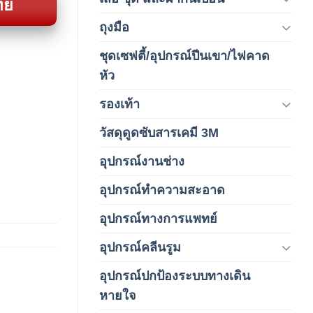
ทย
ถุงมือ
(212)
ชุดเซฟตี้/อุปกรณ์ปีนเขา/ไฟคาด
(4)
หัว
รองเท้า
(65)
วัสดุดูดซับสารเคมี 3M
(3)
อุปกรณ์งานช่าง
(1)
อุปกรณ์ทำความสะอาด
(19)
อุปกรณ์ทางการแพทย์
(3)
อุปกรณ์คลีนรูม
(66)
อุปกรณ์ปกป้องระบบทางเดิน
(1)
หายใจ