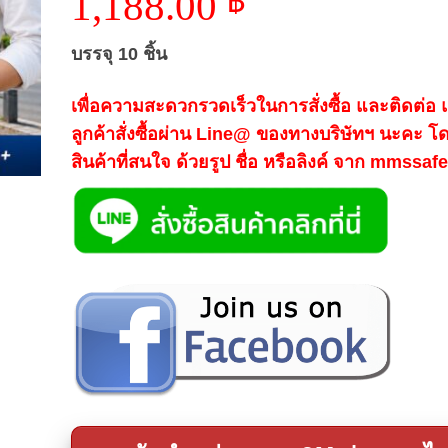
1,188.00
฿
บรรจุ 10 ชิ้น
เพื่อความสะดวกรวดเร็วในการสั่งซื้อ และติดต่อ
ลูกค้าสั่งซื้อผ่าน Line@ ของทางบริษัทฯ นะคะ โ
สินค้าที่สนใจ ด้วยรูป ชื่อ หรือลิงค์ จาก mmssa