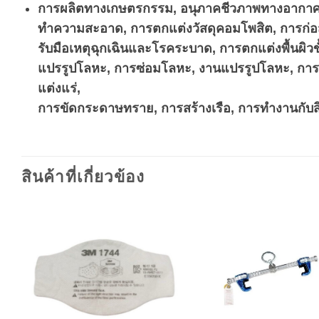
การผลิตทางเกษตรกรรม, อนุภาคชีวภาพทางอากาศ, 
ทำความสะอาด, การตกแต่งวัสดุคอมโพสิต, การก่อสร
รับมือเหตุฉุกเฉินและโรคระบาด, การตกแต่งพื้นผิวขั
แปรรูปโลหะ, การซ่อมโลหะ, งานแปรรูปโลหะ, การเต
แต่งแร่,
การขัดกระดาษทราย, การสร้างเรือ, การทำงานกับสิ
สินค้าที่เกี่ยวข้อง
Add to
A
wishlist
wi