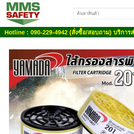
Skip
ค้นหา:
to
content
Hotline : 090-229-4942 (สั่งซื้อ/สอบถาม) บริการส่
Add
wish