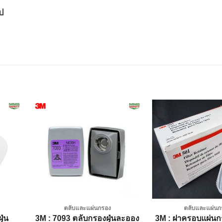
ป
dd to
Add to
shlist
wishlist
ตลับและแผ่นกรอง
ตลับและแผ่นก
ุ่น
3M : 7093 ตลับกรองฝุ่นละออง
3M : ฝาครอบแผ่นกร