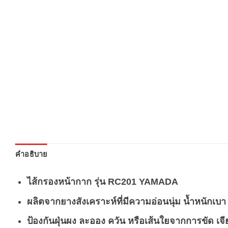
คำอธิบาย
ไส้กรองหน้ากาก รุ่น RC201 YAMADA
ผลิตจากยางสังเคราะ
ห์ที่มีความอ่อนนุ่ม น้ำหนักเบา
ป้องกันฝุ่นผง ละออง ควัน หรือเส้นใยจากการขัด เจีย