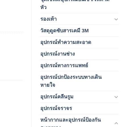
(4)
หัว
รองเท้า
(65)
วัสดุดูดซับสารเคมี 3M
(3)
อุปกรณ์ทำความสะอาด
(19)
อุปกรณ์งานช่าง
(1)
อุปกรณ์ทางการแพทย์
(3)
อุปกรณ์ปกป้องระบบทางเดิน
(1)
หายใจ
อุปกรณ์คลีนรูม
(66)
อุปกรณ์จราจร
(15)
หน้ากากและอุปกรณ์ป้องกัน
(146)