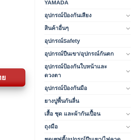
YAMADA
(1)
อุปกรณ์ป้องกันเสียง
(42)
สินค้าอื่นๆ
(1)
อุปกรณ์Safety
(2)
อุปกรณ์ปีนเขา/อุปกรณ์กันตก
(3)
อุปกรณ์ป้องกันใบหน้าและ
(120)
ดวงตา
ทย
อุปกรณ์ป้องกันมือ
(5)
ยางปูพื้นกันลื่น
(1)
เสื้อ ชุด และผ้ากันเปื้อน
(59)
ถุงมือ
(212)
ชุดเซฟตี้/อุปกรณ์ปีนเขา/ไฟคาด