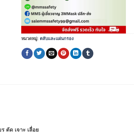
หมวดหมู่:
ตลับและแผ่นกรอง
ร ตัด เจาะ เลื่อย