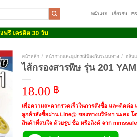
หน้าแรก
เกี่ยวกับ
E
งฟรี เครดิต 30 วัน
หน้าหลัก
/
หน้ากากและอุปกรณ์ป้องกันระบบทาง
/
ตลับ
ไส้กรองสารพิษ รุ่น 201 Y
 to
list
18.00
฿
เพื่อความสะดวกรวดเร็วในการสั่งซื้อ และติดต่อ
ลูกค้าสั่งซื้อผ่าน Line@ ของทางบริษัทฯ นะคะ โ
สินค้าที่สนใจ ด้วยรูป ชื่อ หรือลิงค์ จาก mmssa