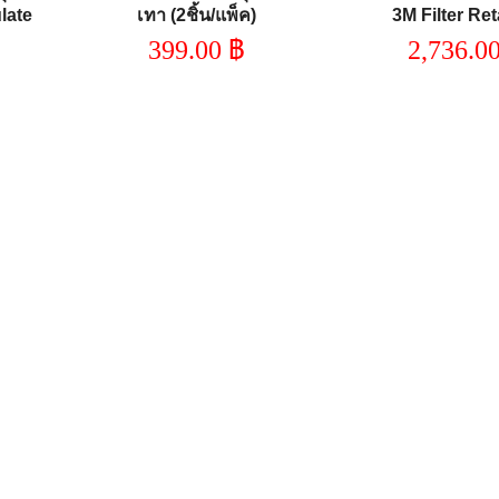
late
เทา (2ชิ้น/แพ็ค)
3M Filter Ret
399.00
฿
2,736.0