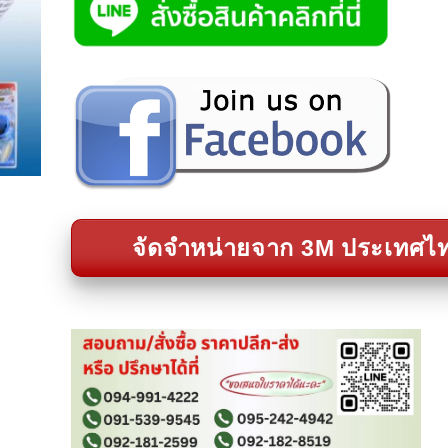
จัดจำหน่ายจาก 3M ประเทศไ