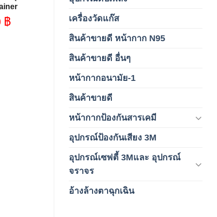
ainer
เครื่องวัดแก๊ส
(4)
0
฿
สินค้าขายดี หน้ากาก N95
(1)
สินค้าขายดี อื่นๆ
(1)
หน้ากากอนามัย-1
(2)
สินค้าขายดี
(8)
หน้ากากป้องกันสารเคมี
(9)
อุปกรณ์ป้องกันเสียง 3M
(6)
อุปกรณ์เซฟตี้ 3Mและ อุปกรณ์
(6)
จราจร
อ้างล้างตาฉุกเฉิน
(6)