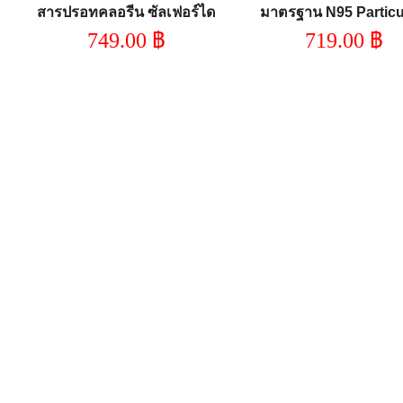
สารปรอทคลอรีน ซัลเฟอร์ได
มาตรฐาน N95 Particu
ออกไซด์ ไอระเหยสารอินทรีย์
Filter
749.00
฿
719.00
฿