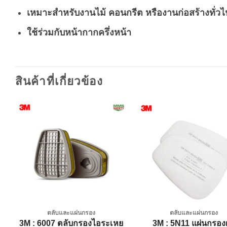
เหมาะสำหรับงานไม้ คอนกรีต หรืองานก่อสร้างทั่วไ
ใช้ร่วมกับหน้ากากครึ่งหน้า
สินค้าที่เกี่ยวข้อง
Add to
A
wishlist
wi
ตลับและแผ่นกรอง
ตลับและแผ่นกรอง
ย
3M : 6007 ตลับกรองไอระเหย
3M : 5N11 แผ่นกรองฝ