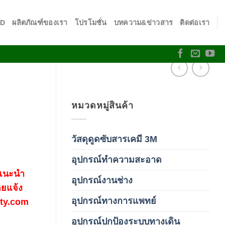
SD
ผลิตภัณฑ์ของเรา
โปรโมชั่น
บทความ&ข่าวสาร
ติดต่อเรา
ย
หมวดหมู่สินค้า
วัสดุดูดซับสารเคมี 3M
(3)
อุปกรณ์ทำความสะอาด
(19)
 แนะนำ
อุปกรณ์งานช่าง
(1)
ดยแจ้ง
อุปกรณ์ทางการแพทย์
fety.com
(3)
อุปกรณ์ปกป้องระบบทางเดิน