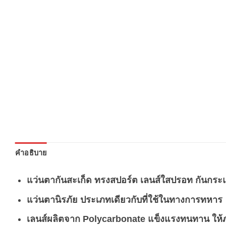
คำอธิบาย
แว่นตากันสะเก็ด ทรงสปอร์ต เลนส์ใสปรอท กันกระ
แว่นตานิรภัย ประเภทเดียวกับที่ใช้ในทางการทหาร
เลนส์ผลิตจาก Polycarbonate แข็งแรงทนทาน ให้ภ