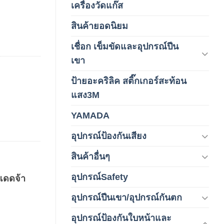
เครื่องวัดแก๊ส
(4)
สินค้ายอดนิยม
(3)
เชื่อก เข็มขัดและอุปกรณ์ปีน
(178)
เขา
ป้ายอะคริลิค สติ๊กเกอร์สะท้อน
(1)
แสง3M
YAMADA
(1)
อุปกรณ์ป้องกันเสียง
(42)
สินค้าอื่นๆ
(1)
อุปกรณ์Safety
(2)
แดดจ้า
อุปกรณ์ปีนเขา/อุปกรณ์กันตก
(3)
อุปกรณ์ป้องกันใบหน้าและ