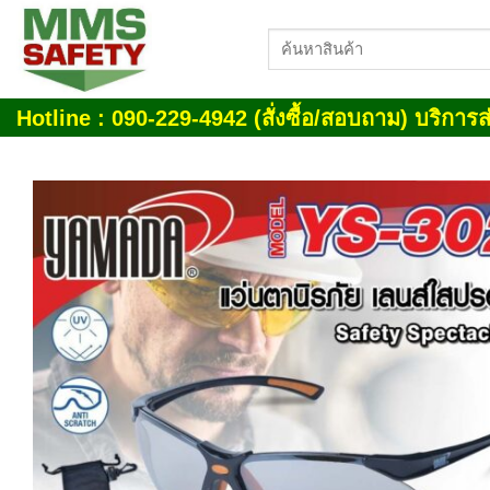
Skip
ค้นหา:
to
content
Hotline : 090-229-4942 (สั่งซื้อ/สอบถาม) บริการส่
Add
wish