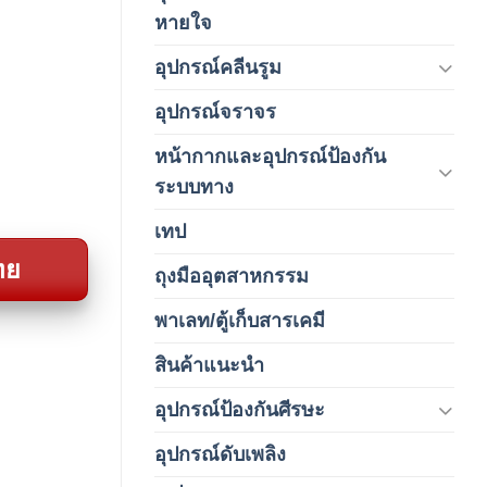
(1)
หายใจ
อุปกรณ์คลีนรูม
(66)
อุปกรณ์จราจร
(15)
หน้ากากและอุปกรณ์ป้องกัน
(146)
ระบบทาง
เทป
(5)
ทย
ถุงมืออุตสาหกรรม
(1)
พาเลท/ตู้เก็บสารเคมี
(2)
สินค้าแนะนำ
(3)
อุปกรณ์ป้องกันศีรษะ
(37)
อุปกรณ์ดับเพลิง
(4)