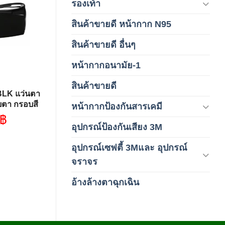
รองเท้า
(65)
Add to
wishlist
สินค้าขายดี หน้ากาก N95
(1)
สินค้าขายดี อื่นๆ
(1)
หน้ากากอนามัย-1
(2)
สินค้าขายดี
(8)
BLK แว่นตา
ยตา กรอบสี
หน้ากากป้องกันสารเคมี
(9)
ทา
฿
อุปกรณ์ป้องกันเสียง 3M
(6)
อุปกรณ์เซฟตี้ 3Mและ อุปกรณ์
(6)
จราจร
อ้างล้างตาฉุกเฉิน
(6)