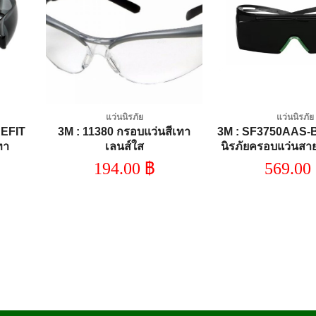
dd to
Add to
shlist
wishlist
แว่นนิรภัย
แว่นนิรภัย
EFIT
3M : 11380 กรอบแว่นสีเทา
3M : SF3750AAS-
ทา
เลนส์ใส
นิรภัยครอบแว่นสา
ดำ เลนส์เ
194.00
฿
569.00