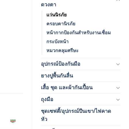
(120)
ดวงตา
แว่นนิรภัย
ครอบตานิรภัย
หน้ากากป้องกันสำหรับงานเชื่อม
กระบังหน้า
หมวกคลุมศรีษะ
อุปกรณ์ป้องกันมือ
(5)
ยางปูพื้นกันลื่น
(1)
เสื้อ ชุด และผ้ากันเปื้อน
(59)
ถุงมือ
(212)
ชุดเซฟตี้/อุปกรณ์ปีนเขา/ไฟคาด
(4)
หัว