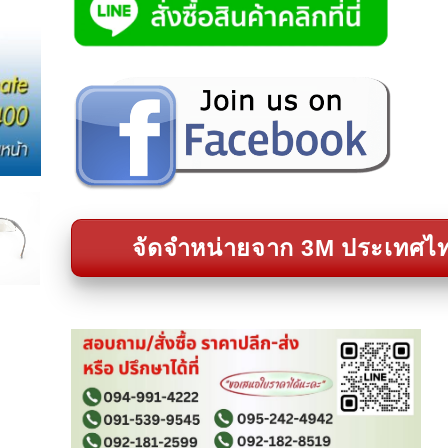
จัดจำหน่ายจาก 3M ประเทศไ