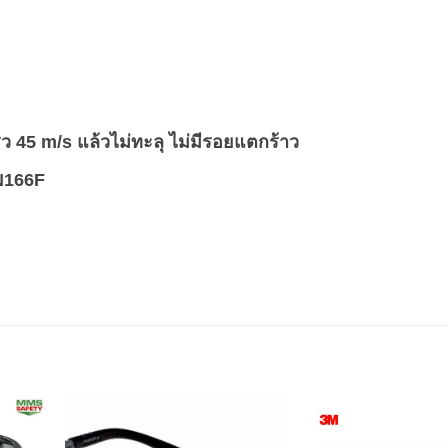
ว 45 m/s แล้วไม่ทะลุ ไม่มีรอยแตกร้าว
N166F