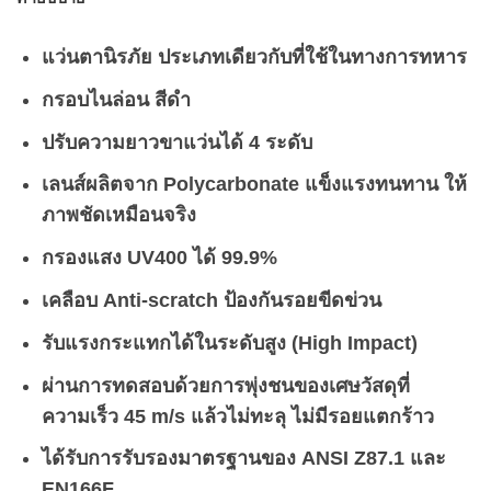
แว่นตานิรภัย
ประเภทเดียวกับที่ใช้ในทางการทหาร
กรอบไนล่อน สีดำ
ปรับความยาวขาแว่นได้ 4 ระดับ
เลนส์ผลิตจาก Polycarbonate
แข็งแรงทนทาน ให้
ภาพชัดเหมือนจริง
กรองแสง UV400 ได้ 99.9%
เคลือบ Anti-scratch
ป้องกันรอยขีดข่วน
รับแรงกระแทกได้ในระดับสูง (High Impact)
ผ่านการทดสอบด้วยการพุ่งชนของเศษวัสดุ
ที่
ความเร็ว
45 m/s
แล้วไม่ทะลุ ไม่มีรอยแตกร้าว
ได้รับการรับรองมาตรฐานของ
ANSI Z87.1 และ
EN166F