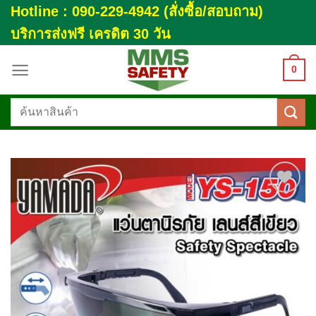
Skip
Hotline : 090-229-4942 (สั่งซื้อ/สอบถาม)
to
บริการส่งฟรี เครดิต 30 วัน
content
0
ค้นหา:
Add to
wishlist