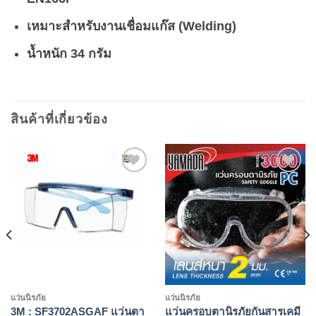
เหมาะสำหรับงานเชื่อมแก๊ส (Welding)
น้ำหนัก 34 กรัม
สินค้าที่เกี่ยวข้อง
Add to
Add to
wishlist
wishlist
แว่นนิรภัย
แว่นนิรภัย
3M : SF3702ASGAF แว่นตา
แว่นครอบตานิรภัยกันสารเคมี