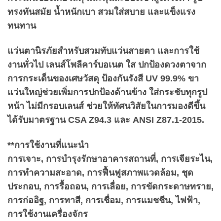
ทรงทันสมัย น้ำหนักเบา สวมใส่สบาย และแข็งแรง
ทนทาน
แว่นตานิรภัยสำหรับสวมทับแว่นสายตา และการใช้
งานทั่วไป เลนส์โพลีคาร์บอเนต ใส ปกป้องดวงตาจาก
การกระเด็นของเศษวัสดุ ป้องกันรังสี UV 99.9% ขา
แว่นใหญ่ช่วยเพิ่มการปกป้องด้านข้าง ใส่กระชับทุกรูป
หน้า ไม่มีกรอบเลนส์ ช่วยให้ทัศนวิสัยในการมองดีขึ้น
ได้รับมาตรฐาน CSA Z94.3 และ ANSI Z87.1-2015.
**การใช้งานที่แนะนำ
การเจาะ, การบำรุงรักษาอาคารสถานที่, การเจียระไน,
การทำความสะอาด, การฟื้นฟูสภาพแวดล้อม, ชุด
ประกอบ, การรื้อถอน, การเลื่อย, การขัดกระดาษทราย,
การก่ออิฐ, การทาสี, การเชื่อม, การแมชชีน, ไฟฟ้า,
การใช้งานเครื่องจักร