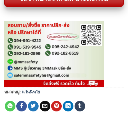
หมวดหมู่:
แว่นนิรภัย