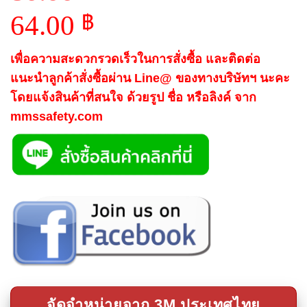
Original
64.00
฿
price
Current
was:
เพื่อความสะดวกรวดเร็วในการสั่งซื้อ และติดต่อ
price
80.00 ฿.
แนะนำลูกค้าสั่งซื้อผ่าน Line@ ของทางบริษัทฯ นะคะ
is:
โดยแจ้งสินค้าที่สนใจ ด้วยรูป ชื่อ หรือลิงค์ จาก
64.00 ฿.
mmssafety.com
จัดจำหน่ายจาก 3M ประเทศไทย