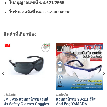
ใบอนุญาตเลขที่ ฆพ.621/2565
ใบรับจดแจ้งที่ 64-2-3-2-0004998
สินค้าที่เกี่ยวข้อง
Add to
Add to
wishlist
wishlist
แว่นนิรภัย
แว่นนิรภัย
3M : V35 แว่นตานิรภัย เลนส์
แว่นตานิรภัย YS-111 สีใส
ดำ Safety Glasses Goggles
Anti-Fog YAMADA