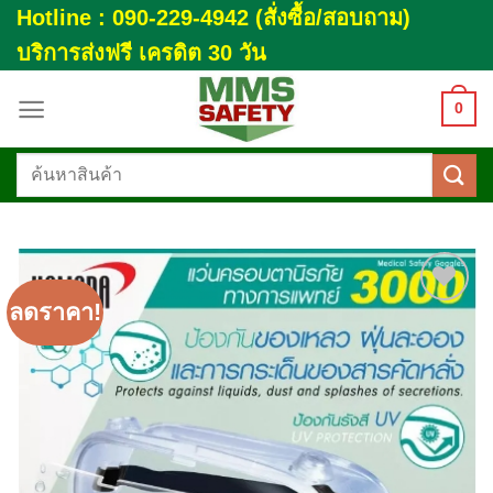
Skip
Hotline : 090-229-4942 (สั่งซื้อ/สอบถาม)
to
บริการส่งฟรี เครดิต 30 วัน
content
0
ค้นหา:
ลดราคา!
Add to
wishlist