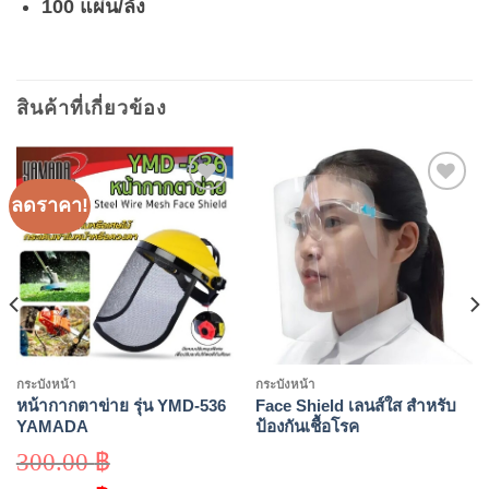
100 แผ่น/ลัง
สินค้าที่เกี่ยวข้อง
ลดราคา!
Add to
Add to
wishlist
wishlist
กระบังหน้า
กระบังหน้า
หน้ากากตาข่าย รุ่น YMD-536
Face Shield เลนส์ใส สำหรับ
YAMADA
ป้องกันเชื้อโรค
300.00
฿
Original