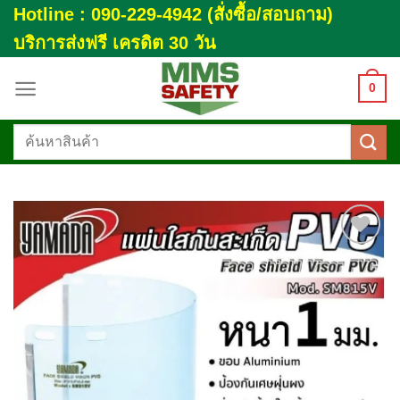
Skip
Hotline : 090-229-4942 (สั่งซื้อ/สอบถาม)
to
บริการส่งฟรี เครดิต 30 วัน
content
0
ค้นหา:
Add to
wishlist