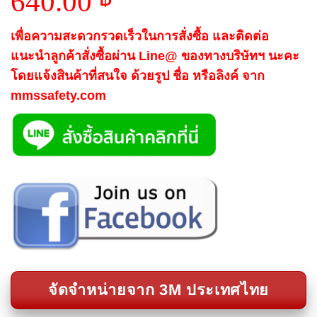
640.00
price
Current
was:
เพื่อความสะดวกรวดเร็วในการสั่งซื้อ และติดต่อ
price
800.00 ฿.
แนะนำลูกค้าสั่งซื้อผ่าน Line@ ของทางบริษัทฯ นะคะ
is:
โดยแจ้งสินค้าที่สนใจ ด้วยรูป ชื่อ หรือลิงค์ จาก
640.00 ฿.
mmssafety.com
จัดจำหน่ายจาก 3M ประเทศไทย