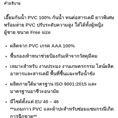
คำอธิบาย
เอี๊ยมกันน้ำ PVC 100% กันน้ำ ทนต่อสารเคมี ยาวพิเศษ
พร้อมสาย PVC ปรับระดับความสูง ใส่ได้ทั้งผู้หญิง
ผู้ชาย ขนาด Free size
ผลิตจาก PVC เกรด AAA 100%
พื้นรองเท้าหนาช่วยป้องกันเท้าจากวัสดุมีคม
เหมาะสำหรับ งานประมง งานเกษตรกรรม ไลน์ผลิต
อาหารและสารเคมี พื้นที่ชื้นแฉะหรือน้ำขัง
ผลิตภายใต้มาตรฐาน ISO 9001:2015 และ
มาตรฐานอาชีวะอนามัย
มีไซด์ตั้งแต่ EU 40 – 46
**แถมกาว PVC และผ้าปะสำหรับซ่อมแซมกรณีเกิด
การฉีกขาด**