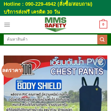
Skip
Hotline : 090-229-4942 (สั่งซื้อ/สอบถาม)
to
บริการส่งฟรี เครดิต 30 วัน
content
0
ค้นหา:
ลดราคา!
Add to
wishlist