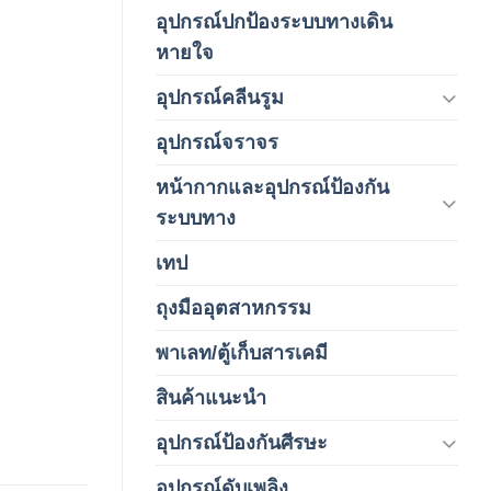
อุปกรณ์ปกป้องระบบทางเดิน
(1)
หายใจ
อุปกรณ์คลีนรูม
(66)
อุปกรณ์จราจร
(15)
หน้ากากและอุปกรณ์ป้องกัน
(146)
ระบบทาง
เทป
(5)
ถุงมืออุตสาหกรรม
(1)
พาเลท/ตู้เก็บสารเคมี
(2)
สินค้าแนะนำ
(3)
อุปกรณ์ป้องกันศีรษะ
(37)
อุปกรณ์ดับเพลิง
(4)