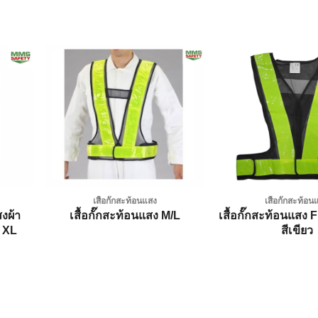
dd to
Add to
shlist
wishlist
เสื้อกั๊กสะท้อนแสง
เสื้อกั๊กสะท้อ
งผ้า
เสื้อกั๊กสะท้อนแสง 
เสื้อกั๊กสะท้อนแสง M/L
์ XL
สีเขียว