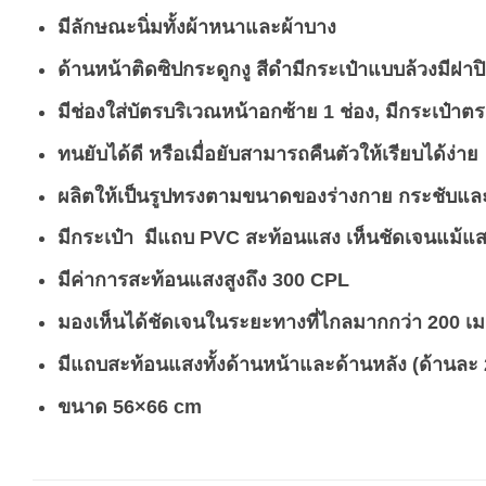
มีลักษณะนิ่มทั้งผ้าหนาและผ้าบาง
ด้านหน้าติดซิปกระดูกงู สีดำมีกระเป๋าแบบล้วงมีฝ
มีช่องใส่บัตรบริเวณหน้าอกซ้าย 1 ช่อง, มีกระเป๋าตร
ทนยับได้ดี หรือเมื่อยับสามารถคืนตัวให้เรียบได้ง่าย
ผลิตให้เป็นรูปทรงตามขนาดของร่างกาย กระชับและ
มีกระเป๋า มีแถบ PVC สะท้อนแสง
เห็นชัดเจนแม้แส
มีค่าการสะท้อนแสงสูงถึง 300 CPL
มองเห็นได้ชัดเจนในระยะทางที่ไกลมากกว่า 200 เ
มีแถบสะท้อนแสงทั้งด้านหน้าและด้านหลัง
(ด้านละ
ขนาด 56×66 cm