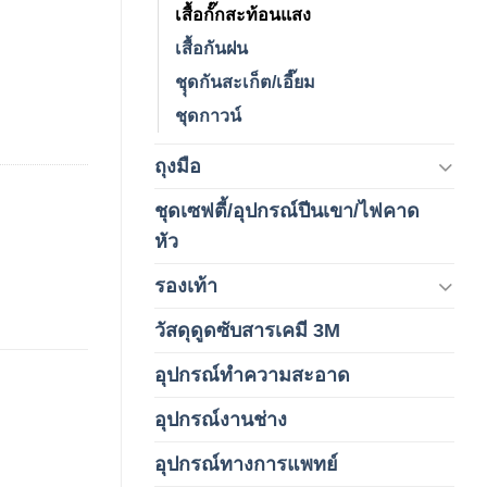
เสื้อกั๊กสะท้อนแสง
เสื้อกันฝน
ชุุดกันสะเก็ต/เอี๊ยม
ชุดกาวน์
ถุงมือ
(212)
ชุดเซฟตี้/อุปกรณ์ปีนเขา/ไฟคาด
(4)
หัว
รองเท้า
(65)
วัสดุดูดซับสารเคมี 3M
(3)
อุปกรณ์ทำความสะอาด
(19)
อุปกรณ์งานช่าง
(1)
อุปกรณ์ทางการแพทย์
(3)