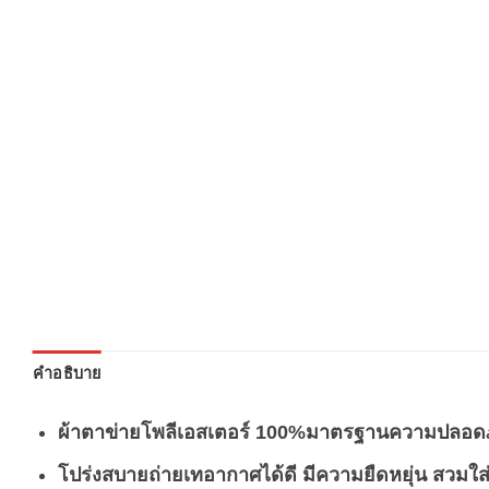
คำอธิบาย
ผ้าตาข่ายโพลีเอสเตอร์ 100%
มาตรฐานความปลอดภ
โปร่งสบายถ่ายเทอากาศได้ดี มีความยืดหยุ่น สวมใ