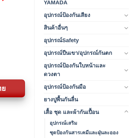
YAMADA
(1)
อุปกรณ์ป้องกันเสียง
(42)
สินค้าอื่นๆ
(1)
อุปกรณ์Safety
(2)
อุปกรณ์ปีนเขา/อุปกรณ์กันตก
(3)
อุปกรณ์ป้องกันใบหน้าและ
(120)
ดวงตา
อุปกรณ์ป้องกันมือ
ทย
(5)
ยางปูพื้นกันลื่น
(1)
เสื้อ ชุด และผ้ากันเปื้อน
(59)
อุปกรณ์เสริม
ชุดป้องกันสารเคมีและฝุ่นละออง