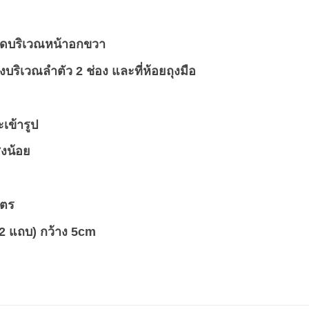
าปิดบริเวณหน้าอกขวา
งบริเวณลำตัว 2 ช่อง และที่ห้อยถุงมือ
เข้ารูป
งน้อย
มตร
 2 แถบ)
กว้าง 5cm