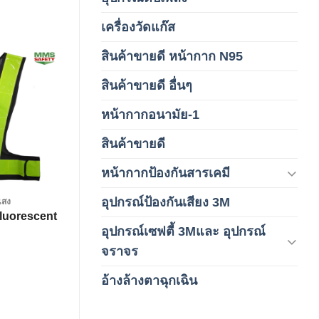
เครื่องวัดแก๊ส
(4)
สินค้าขายดี หน้ากาก N95
(1)
สินค้าขายดี อื่นๆ
(1)
Add to
wishlist
หน้ากากอนามัย-1
(2)
สินค้าขายดี
(8)
หน้ากากป้องกันสารเคมี
(9)
อุปกรณ์ป้องกันเสียง 3M
นแสง
(6)
Fluorescent
อุปกรณ์เซฟตี้ 3Mและ อุปกรณ์
(6)
จราจร
อ้างล้างตาฉุกเฉิน
(6)