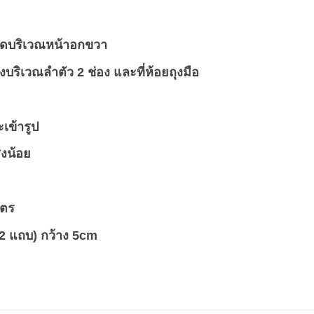
าปิดบริเวณหน้าอกขวา
งบริเวณลำตัว 2 ช่อง และที่ห้อยถุงมือ
เข้ารูป
งน้อย
มตร
 2 แถบ)
กว้าง 5cm