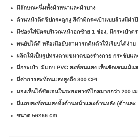
มีลักษณะนิ่มทั้งผ้าหนาและผ้าบาง
ด้านหน้าติดซิปกระดูกงู สีดำมีกระเป๋าแบบล้วงมีฝ
มีช่องใส่บัตรบริเวณหน้าอกซ้าย 1 ช่อง, มีกระเป๋าตร
ทนยับได้ดี หรือเมื่อยับสามารถคืนตัวให้เรียบได้ง่าย
ผลิตให้เป็นรูปทรงตามขนาดของร่างกาย กระชับและ
มีกระเป๋า มีแถบ PVC สะท้อนแสง
เห็นชัดเจนแม้แส
มีค่าการสะท้อนแสงสูงถึง 300 CPL
มองเห็นได้ชัดเจนในระยะทางที่ไกลมากกว่า 200 เ
มีแถบสะท้อนแสงทั้งด้านหน้าและด้านหลัง
(ด้านละ
ขนาด 56×66 cm