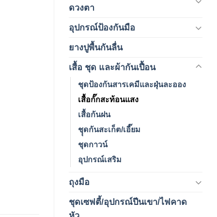
(120)
ดวงตา
อุปกรณ์ป้องกันมือ
(5)
ยางปูพื้นกันลื่น
(1)
เสื้อ ชุด และผ้ากันเปื้อน
(59)
ชุดป้องกันสารเคมีและฝุ่นละออง
เสื้อกั๊กสะท้อนแสง
เสื้อกันฝน
ชุุดกันสะเก็ต/เอี๊ยม
ชุดกาวน์
อุปกรณ์เสริม
ถุงมือ
(212)
ชุดเซฟตี้/อุปกรณ์ปีนเขา/ไฟคาด
(4)
หัว