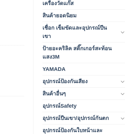
เครื่องวัดแก๊ส
(4)
สินค้ายอดนิยม
(3)
เชื่อก เข็มขัดและอุปกรณ์ปีน
(178)
เขา
ป้ายอะคริลิค สติ๊กเกอร์สะท้อน
(1)
แสง3M
YAMADA
(1)
อุปกรณ์ป้องกันเสียง
(42)
สินค้าอื่นๆ
(1)
อุปกรณ์Safety
(2)
อุปกรณ์ปีนเขา/อุปกรณ์กันตก
(3)
อุปกรณ์ป้องกันใบหน้าและ