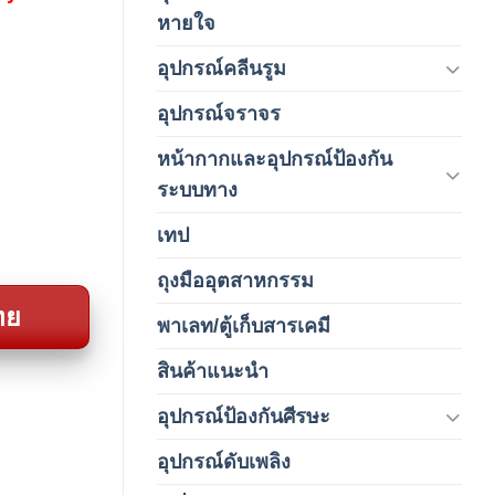
(1)
หายใจ
อุปกรณ์คลีนรูม
(66)
อุปกรณ์จราจร
(15)
หน้ากากและอุปกรณ์ป้องกัน
(146)
ระบบทาง
เทป
(5)
ถุงมืออุตสาหกรรม
(1)
ทย
พาเลท/ตู้เก็บสารเคมี
(2)
สินค้าแนะนำ
(3)
อุปกรณ์ป้องกันศีรษะ
(37)
อุปกรณ์ดับเพลิง
(4)