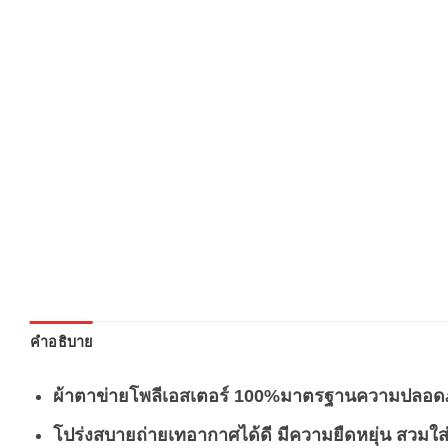
คำอธิบาย
ผ้าตาข่ายโพลีเอสเตอร์ 100%
มาตรฐานความปลอดภ
โปร่งสบายถ่ายเทอากาศได้ดี มีความยืดหยุ่น สวมใ