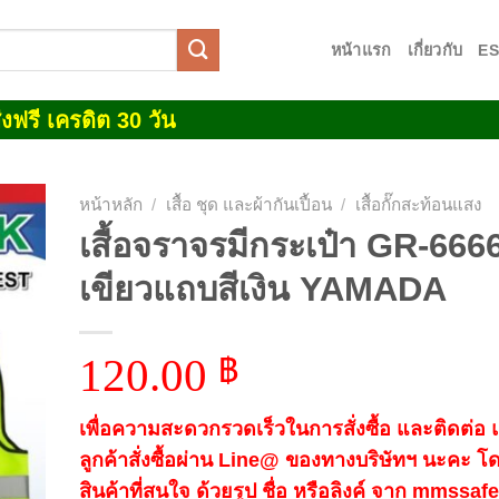
หน้าแรก
เกี่ยวกับ
E
งฟรี เครดิต 30 วัน
หน้าหลัก
/
เสื้อ ชุด และผ้ากันเปื้อน
/
เสื้อกั๊กสะท้อนแสง
เสื้อจราจรมีกระเป๋า GR-666
 to
เขียวแถบสีเงิน YAMADA
list
120.00
฿
เพื่อความสะดวกรวดเร็วในการสั่งซื้อ และติดต่อ
ลูกค้าสั่งซื้อผ่าน Line@ ของทางบริษัทฯ นะคะ โ
สินค้าที่สนใจ ด้วยรูป ชื่อ หรือลิงค์ จาก mmssa