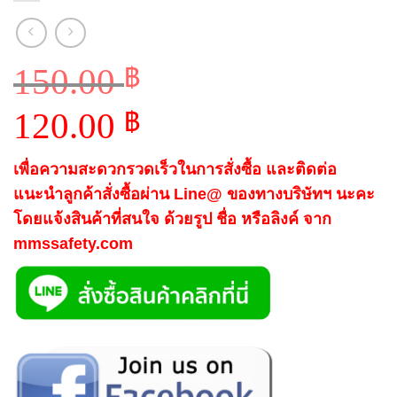
150.00
฿
Original
120.00
฿
price
Current
was:
เพื่อความสะดวกรวดเร็วในการสั่งซื้อ และติดต่อ
price
150.00 ฿.
แนะนำลูกค้าสั่งซื้อผ่าน Line@ ของทางบริษัทฯ นะคะ
is:
โดยแจ้งสินค้าที่สนใจ ด้วยรูป ชื่อ หรือลิงค์ จาก
120.00 ฿.
mmssafety.com