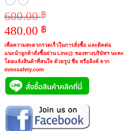
600.00
฿
Original
480.00
฿
price
Current
was:
เพื่อความสะดวกรวดเร็วในการสั่งซื้อ และติดต่อ
price
600.00 ฿.
แนะนำลูกค้าสั่งซื้อผ่าน Line@ ของทางบริษัทฯ นะคะ
is:
โดยแจ้งสินค้าที่สนใจ ด้วยรูป ชื่อ หรือลิงค์ จาก
480.00 ฿.
mmssafety.com