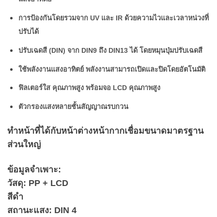
การป้องกันโดยรวมจาก UV และ IR ด้วยความไวและเวลาหน่วงที่
ปรับได้
ปรับเฉดสี (DIN) จาก DIN9 ถึง DIN13 ได้ โดยหมุนปุ่มปรับเฉดสี
ใช้พลังงานแสงอาทิตย์ พลังงานสามารถเปิดและปิดโดยอัตโนมัติ
ฟิลเตอร์ใส คุณภาพสูง พร้อมจอ LCD คุณภาพสูง
ตัวกรองแสงหลายชั้นสัญญาณรบกวน
ทำหน้าที่ได้กับหน้าต่างหน้ากากเชื่อมขนาดมาตรฐาน
ส่วนใหญ่
ข้อมูลจำเพาะ:
วัสดุ: PP + LCD
สีดำ
สถานะแสง: DIN 4