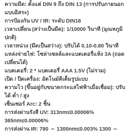
ความมืด: ตั้งแต่ DIN 9 ถึง DIN 13 (การปรับภายนอก
แบบอิสระ)
การป้องกัน UV / IR: ระดับ DIN16
เวลาเปลี่ยน (สว่างเป็นมืด): 1/10000 วินาที (อุณหภูมิ
ปกติ)
เวลาหน่วง (มืดเป็นสว่าง): ปรับได้ 0.10-0.80 วินาที
แหล่งจ่ายไฟ: โซล่าเซลล์และแบตเตอรี่แห้ง 3A (ถอด
เปลี่ยนได้)
แบตเตอรี่: 2 * แบตเตอรี่ AAA 1.5V (ไม่รวม)
เปิด / ปิดเครื่อง: อัตโนมัติเต็มรูปแบบ
ความไว (ขึ้นอยู่กับขนาดกระแสไฟฟ้าเมื่อเชื่อม): ปรับ
ได้ ต่ำ / สูง
เซ็นเซอร์ Arc: 2 ชิ้น
การส่งผ่านรังสี UV: 313nm≤0.00006%
365nm≤0.00006%
การส่งผ่าน IR: 780 ～ 1300nm≤0.003% 1300 ～