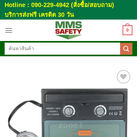
Skip
Hotline : 090-229-4942 (สั่งซื้อ/สอบถาม)
to
บริการส่งฟรี เครดิต 30 วัน
content
0
ค้นหา:
Add to
wishlist