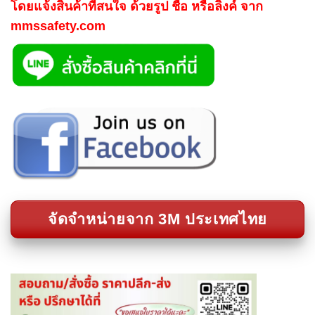
โดยแจ้งสินค้าที่สนใจ ด้วยรูป ชื่อ หรือลิงค์ จาก
mmssafety.com
จัดจำหน่ายจาก 3M ประเทศไทย