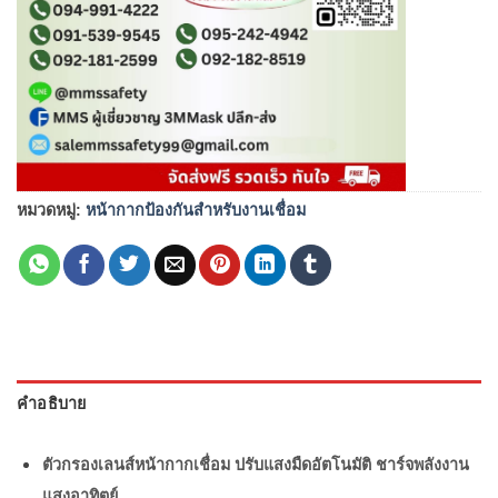
หมวดหมู่:
หน้ากากป้องกันสำหรับงานเชื่อม
คำอธิบาย
ตัวกรองเลนส์หน้ากากเชื่อม ปรับแสงมืดอัตโนมัติ ชาร์จพลังงาน
แสงอาทิตย์