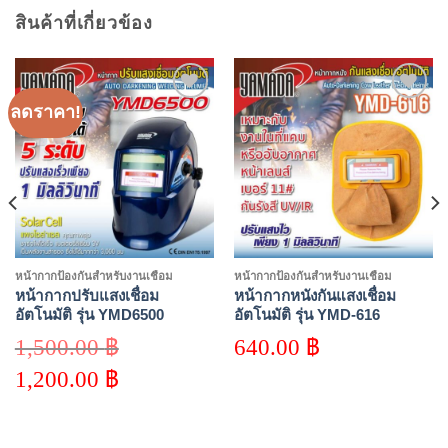
สินค้าที่เกี่ยวข้อง
ลดราคา!
Add to
Add to
wishlist
wishlist
หน้ากากป้องกันสำหรับงานเชื่อม
หน้ากากป้องกันสำหรับงานเชื่อม
หน้ากากปรับแสงเชื่อม
หน้ากากหนังกันแสงเชื่อม
อัตโนมัติ รุ่น YMD6500
อัตโนมัติ รุ่น YMD-616
YAMADA
1,500.00
฿
640.00
฿
Original
1,200.00
฿
price
was:
Current
1,500.00 ฿.
price
is:
1,200.00 ฿.