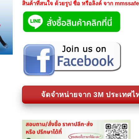
สินค้าที่สนใจ ด้วยรูป ชื่อ หรือลิงค์ จาก mmssa
จัดจำหน่ายจาก 3M ประเทศไ