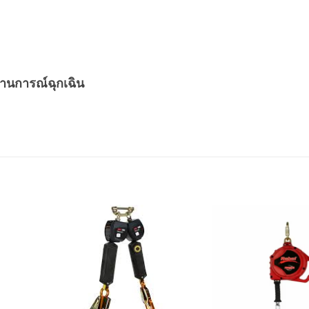
านการณ์ฉุกเฉิน
dd to
Add to
shlist
wishlist