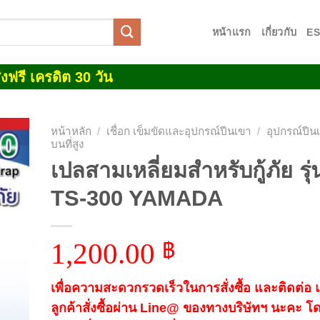
หน้าแรก
เกี่ยวกับ
E
งฟรี เครดิต 30 วัน
หน้าหลัก
/
เชื่อก เข็มขัดและอุปกรณ์ปีนเขา
/
อุปกรณ์ปี
บนที่สูง
เปลสามเหลี่ยมสำหรับกู้ภัย รุ่
 to
list
TS-300 YAMADA
1,200.00
฿
เพื่อความสะดวกรวดเร็วในการสั่งซื้อ และติดต่อ
ลูกค้าสั่งซื้อผ่าน Line@ ของทางบริษัทฯ นะคะ โ