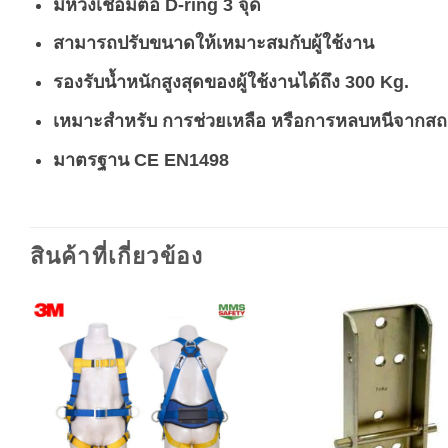
มีห่วงเชื่อมต่อ
D-ring 3 จุด
สามารถปรับขนาดให้เหมาะสมกับผู้ใช้งาน
รองรับน้ำหนักสูงสุดของผู้ใช้งานได้ถึง 300 Kg.
เหมาะสำหรับ การช่วยเหลือ หรือการหลบหนีจากสถ
มาตรฐาน CE EN1498
สินค้าที่เกี่ยวข้อง
Add to
A
wishlist
wi