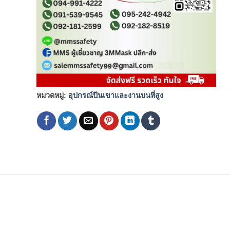
หมวดหมู่:
อุปกรณ์ปีนเขาและงานบนที่สูง