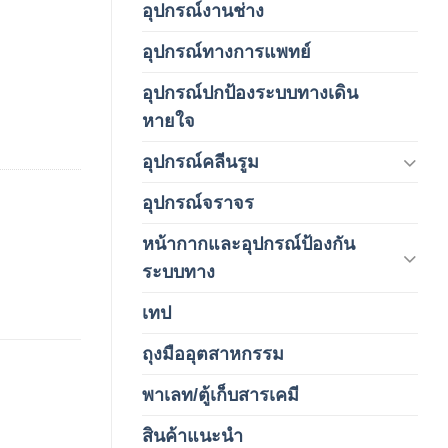
อุปกรณ์งานช่าง
(1)
อุปกรณ์ทางการแพทย์
(3)
อุปกรณ์ปกป้องระบบทางเดิน
(1)
หายใจ
อุปกรณ์คลีนรูม
(66)
อุปกรณ์จราจร
(15)
หน้ากากและอุปกรณ์ป้องกัน
(146)
ระบบทาง
เทป
(5)
ถุงมืออุตสาหกรรม
(1)
พาเลท/ตู้เก็บสารเคมี
(2)
สินค้าแนะนำ
(3)