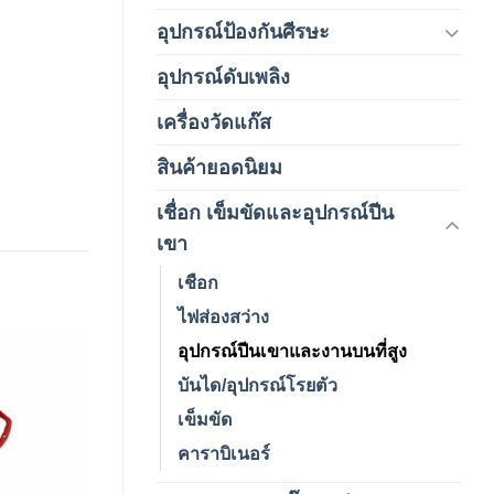
อุปกรณ์ป้องกันศีรษะ
(37)
อุปกรณ์ดับเพลิง
(4)
เครื่องวัดแก๊ส
(4)
สินค้ายอดนิยม
(3)
เชื่อก เข็มขัดและอุปกรณ์ปีน
(178)
เขา
เชือก
ไฟส่องสว่าง
อุปกรณ์ปีนเขาและงานบนที่สูง
บันได/อุปกรณ์โรยตัว
Add to
wishlist
เข็มขัด
คาราบิเนอร์