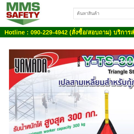
Skip
ค้นหา:
to
content
Hotline : 090-229-4942 (สั่งซื้อ/สอบถาม) บริการส่
Add
wish