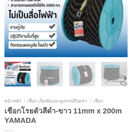
หน้าหลัก
/
เชื่อก เข็มขัดและอุปกรณ์ปีนเขา
/
เชือก
เชือกโรยตัวสีดำ-ขาว 11mm x 200m
YAMADA