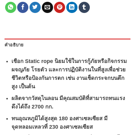
คำอธิบาย
เชือก Static rope นิยมใช้ในการกู้ภัยหรือกิจกรรม
ผจญภัย โรยตัว และการปฏิบัติงานในที่สูงเพื่อช่วย
ชีวิตหรือป้องกันการตก เช่น
งานเช็ดกระจกบนตึก
สูง
เป็นต้น
ผลิตจากวัสดุไนลอน มีคุณสมบัติที่
สามารถทนแรง
ดึงได้ถึง 2700 กก.
ทนอุณหภูมิได้สูงสุด
180 องศาเซลเซียส
มี
จุดหลอมเหลวที่
230 องศาเซลเซียส