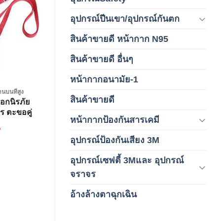
Add to
อุปกรณ์ปีนเขา/อุปกรณ์กันตก
(3)
wishlist
สินค้าขายดี หน้ากาก N95
(1)
สินค้าขายดี อื่นๆ
(1)
หน้ากากอนามัย-1
(2)
นบนที่สูง
สินค้าขายดี
(8)
อกนิรภัย
ร ตะขอคู่
หน้ากากป้องกันสารเคมี
(9)
฿
อุปกรณ์ป้องกันเสียง 3M
(6)
อุปกรณ์เซฟตี้ 3Mและ อุปกรณ์
(6)
จราจร
อ้างล้างตาฉุกเฉิน
(6)