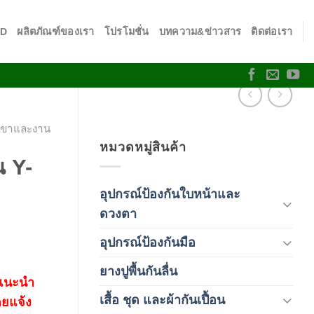
SD
ผลิตภัณฑ์ของเรา
โปรโมชั่น
บทความ&ข่าวสาร
ติดต่อเรา
นเขาและงาน
หมวดหมู่สินค้า
น Y-
อุปกรณ์ป้องกันใบหน้าและ
(120)
ดวงตา
อุปกรณ์ป้องกันมือ
(5)
ยางปูพื้นกันลื่น
(1)
 แนะนำ
เสื้อ ชุด และผ้ากันเปื้อน
(59)
ดยแจ้ง