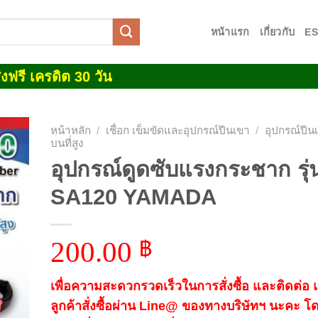
หน้าแรก
เกี่ยวกับ
E
งฟรี เครดิต 30 วัน
หน้าหลัก
/
เชื่อก เข็มขัดและอุปกรณ์ปีนเขา
/
อุปกรณ์ปี
บนที่สูง
อุปกรณ์ดูดซับแรงกระชาก รุ่
 to
list
SA120 YAMADA
200.00
฿
เพื่อความสะดวกรวดเร็วในการสั่งซื้อ และติดต่อ
ลูกค้าสั่งซื้อผ่าน Line@ ของทางบริษัทฯ นะคะ โ