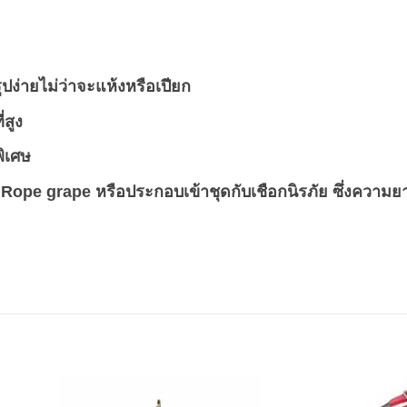
ปง่ายไม่ว่าจะแห้งหรือเปียก
สูง
ิเศษ
Rope grape หรือประกอบเข้าชุดกับเชือกนิรภัย ซึ่งความ