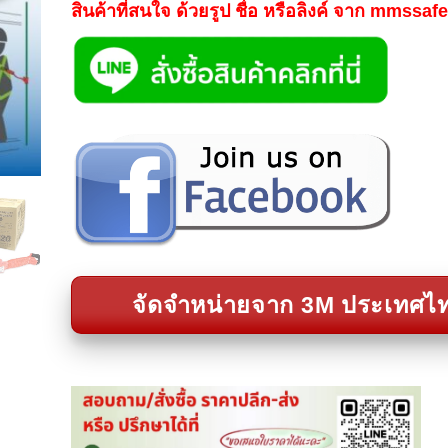
สินค้าที่สนใจ ด้วยรูป ชื่อ หรือลิงค์ จาก mmssa
จัดจำหน่ายจาก 3M ประเทศไ