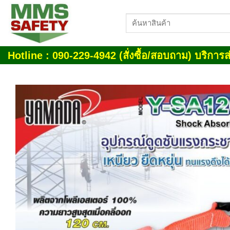
Skip
ค้นหา:
to
content
Hotline : 090-229-4942 (สั่งซื้อ/สอบถาม) บริการส่
Add
wish