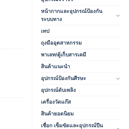
หน้ากากและอุปกรณ์ป้องกัน
(146)
ระบบทาง
เทป
(5)
ถุงมืออุตสาหกรรม
(1)
พาเลท/ตู้เก็บสารเคมี
(2)
สินค้าแนะนำ
(3)
อุปกรณ์ป้องกันศีรษะ
(37)
อุปกรณ์ดับเพลิง
(4)
เครื่องวัดแก๊ส
(4)
สินค้ายอดนิยม
(3)
เชื่อก เข็มขัดและอุปกรณ์ปีน