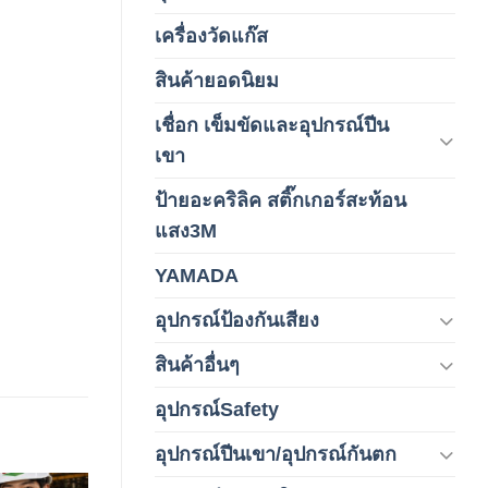
เครื่องวัดแก๊ส
(4)
สินค้ายอดนิยม
(3)
เชื่อก เข็มขัดและอุปกรณ์ปีน
(178)
เขา
ป้ายอะคริลิค สติ๊กเกอร์สะท้อน
(1)
แสง3M
YAMADA
(1)
อุปกรณ์ป้องกันเสียง
(42)
สินค้าอื่นๆ
(1)
อุปกรณ์Safety
(2)
อุปกรณ์ปีนเขา/อุปกรณ์กันตก
(3)