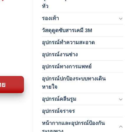
(4)
หัว
รองเท้า
(65)
วัสดุดูดซับสารเคมี 3M
(3)
อุปกรณ์ทำความสะอาด
(19)
อุปกรณ์งานช่าง
(1)
อุปกรณ์ทางการแพทย์
(3)
อุปกรณ์ปกป้องระบบทางเดิน
(1)
ทย
หายใจ
อุปกรณ์คลีนรูม
(66)
อุปกรณ์จราจร
(15)
หน้ากากและอุปกรณ์ป้องกัน
(146)
ระบบทาง