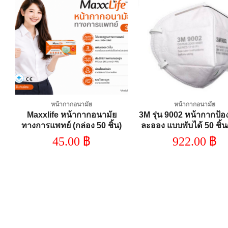
Add to
A
wishlist
wi
หน้ากากอนามัย
หน้ากากอนามัย
น
Maxxlife หน้ากากอนามัย
3M รุ่น 9002 หน้ากากป้อง
ด
ทางการแพทย์ (กล่อง 50 ชิ้น)
ละออง แบบพับได้ 50 ชิ้น
,
45.00
฿
922.00
฿