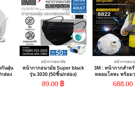
dd to
Add to
shlist
wishlist
หน้ากากอนามัย
หน้ากากอนาม
กันฝุ่น
หน้ากากอนามัย Super black
3M : หน้ากากสำหรั
/กล่อง
รุ่น 3030 (50ชิ้น/กล่อง)
หลอมโลหะ พร้อมว
อากาศ 8822 P2 (10 
89.00
฿
688.00