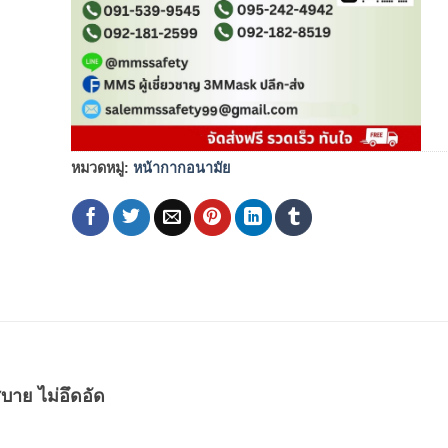
หมวดหมู่:
หน้ากากอนามัย
บาย ไม่อึดอัด