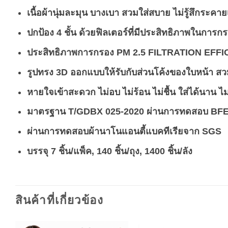
เนื้อผ้านุ่มละมุน บางเบา สวมใส่สบาย ไม่รู้สึกระคาย
ปกป้อง 4 ชั้น ด้วยฟิลเตอร์ที่มีประสิทธิภาพในการ
ประสิทธิภาพการกรอง PM 2.5 FILTRATION EFF
รูปทรง 3D ออกแบบให้รับกับส่วนโค้งของใบหน้า ส
หายใจเข้าสะดวก ไม่อบ ไม่ร้อน ไม่ชื้น ใส่ได้นาน ไม
มาตรฐาน T/GDBX 025-2020 ผ่านการทดสอบ BF
ผ่านการทดสอบผ้านาโนแอนตี้แบคทีเรียจาก SGS
บรรจุ 7 ชิ้น/แพ็ค, 140 ชิ้น/ถุง, 1400 ชิ้น/ลัง
สินค้าที่เกี่ยวข้อง