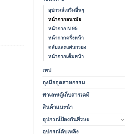
อุปกรณ์เสริมอื่นๆ
หน้ากากอนามัย
หน้ากาก N 95
หน้ากากครึ่งหน้า
ตลับและแผ่นกรอง
หน้ากากเต็มหน้า
เทป
(5)
ถุงมืออุตสาหกรรม
(1)
พาเลท/ตู้เก็บสารเคมี
(2)
สินค้าแนะนำ
(3)
อุปกรณ์ป้องกันศีรษะ
(37)
อุปกรณ์ดับเพลิง
(4)