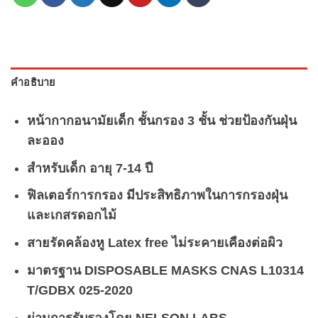
คำอธิบาย
หน้ากากอนามัยเด็ก ชั้นกรอง 3 ชั้น ช่วยป้องกันฝุ่น
ละออง
สำหรับเด็ก อายุ 7-14 ปี
ฟิลเตอร์การกรอง มีประสิทธิภาพในการกรองฝุ่น
และเกสรดอกไม้
สายรัดคล้องหู Latex free ไม่ระคายเคืองต่อผิว
มาตรฐาน DISPOSABLE MASKS CNAS L10314
T/GDBX 025-2020
ผ่านการรับรองโดย NELSON LABS