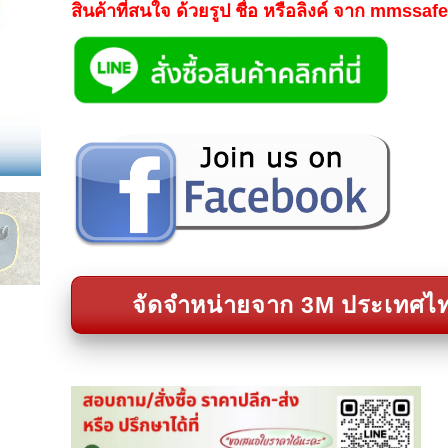
สินค้าที่สนใจ ด้วยรูป ชื่อ หรือลิงค์ จาก mmssa
จัดจำหน่ายจาก 3M ประเทศไ