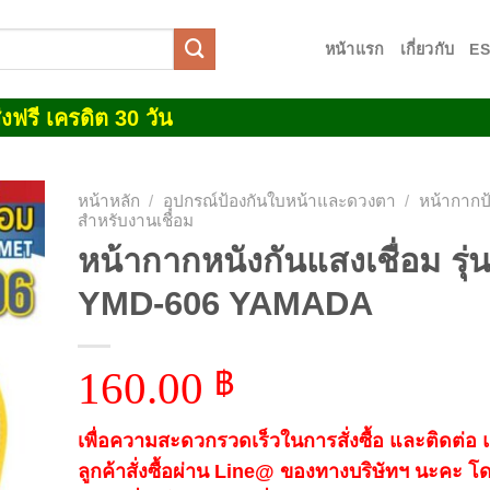
หน้าแรก
เกี่ยวกับ
E
งฟรี เครดิต 30 วัน
หน้าหลัก
/
อุปกรณ์ป้องกันใบหน้าและดวงตา
/
หน้ากากป้
สำหรับงานเชื่อม
หน้ากากหนังกันแสงเชื่อม รุ่
 to
list
YMD-606 YAMADA
160.00
฿
เพื่อความสะดวกรวดเร็วในการสั่งซื้อ และติดต่อ
ลูกค้าสั่งซื้อผ่าน Line@ ของทางบริษัทฯ นะคะ โ