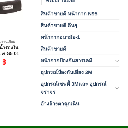
ครอบตานิรภัย
wishlist
สินค้าขายดี หน้ากาก N95
(1)
สินค้าขายดี อื่นๆ
(1)
หน้ากากอนามัย-1
(2)
บงานเชื่อม
น้ำรองใน
สินค้าขายดี
(8)
X & G5-01
หน้ากากป้องกันสารเคมี
0
฿
(9)
อุปกรณ์ป้องกันเสียง 3M
(6)
อุปกรณ์เซฟตี้ 3Mและ อุปกรณ์
(6)
จราจร
อ้างล้างตาฉุกเฉิน
(6)