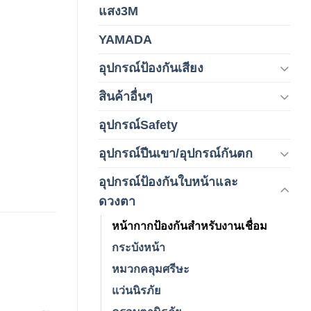
(1)
แสง3M
YAMADA
(1)
อุปกรณ์ป้องกันเสียง
(42)
สินค้าอื่นๆ
(1)
อุปกรณ์Safety
(2)
อุปกรณ์ปีนเขา/อุปกรณ์กันตก
(3)
อุปกรณ์ป้องกันใบหน้าและ
(120)
ดวงตา
หน้ากากป้องกันสำหรับงานเชื่อม
กระบังหน้า
หมวกคลุมศรีษะ
แว่นนิรภัย
Add to