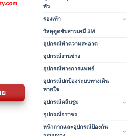
(4)
fety.com
หัว
รองเท้า
(65)
วัสดุดูดซับสารเคมี 3M
(3)
อุปกรณ์ทำความสะอาด
(19)
อุปกรณ์งานช่าง
(1)
อุปกรณ์ทางการแพทย์
(3)
อุปกรณ์ปกป้องระบบทางเดิน
(1)
หายใจ
ทย
อุปกรณ์คลีนรูม
(66)
อุปกรณ์จราจร
(15)
หน้ากากและอุปกรณ์ป้องกัน
(146)
ระบบทาง