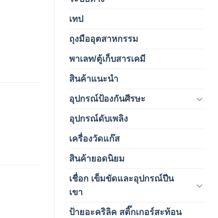
เทป
(5)
ถุงมืออุตสาหกรรม
(1)
พาเลท/ตู้เก็บสารเคมี
(2)
สินค้าแนะนำ
(3)
อุปกรณ์ป้องกันศีรษะ
(37)
อุปกรณ์ดับเพลิง
(4)
เครื่องวัดแก๊ส
(4)
สินค้ายอดนิยม
(3)
เชื่อก เข็มขัดและอุปกรณ์ปีน
(178)
เขา
ป้ายอะคริลิค สติ๊กเกอร์สะท้อน