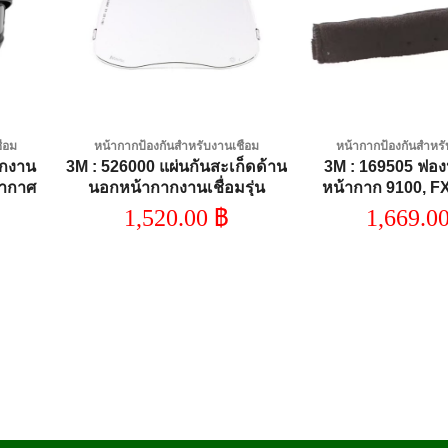
shlist
wishlist
ื่อม
หน้ากากป้องกันสำหรับงานเชื่อม
หน้ากากป้องกันสำหรั
ากงาน
3M : 526000 แผ่นกันสะเก็ดด้าน
3M : 169505 ฟอง
อากาศ
นอกหน้ากากงานเชื่อมรุ่น
หน้ากาก 9100, F
9100XX 10ชิ้น/แพ็ค
PK=5
1,520.00
฿
1,669.0