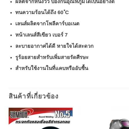
ผลิตจากหนังวัว
ป้องกันอุณหภูมิได้เป็นอย่างดี
ทนความร้อนได้ถึง 60 ํC
เลนส์ผลิตจากโพลีคาร์บอเนต
หน้าเลนส์สีเขียว เบอร์ 7
ละบายอากาศได้ดี หายใจได้สะดวก
รูร้อยสายสำหรับเพิ่มสายรัดศีรษะ
สำหรับใช้งานในที่แคบหรืออับชื้น
สินค้าที่เกี่ยวข้อง
Add to
A