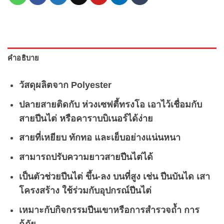
คำอธิบาย
วัสดุผลิตจาก Polyester
ปลายสายติดกับ
ห่วงเซฟตี้ทรงโอ
เอาไว้เชื่อมกับ
สายปีนไต่ หรือคาราบบิเนอร์ได้ง่าย
สายที่เหยียบ ทักทอ และเย็บอย่างแน่นหนา
สามารถปรับความยาวสายปีนไต่ได้
เป็นตัวช่วยปีนไต่ ขึ้น-ลง บนที่สูง
เช่น ปีนบันได เสา
โครงสร้าง ใช้ร่วมกับอุปกรณ์ปีนไต่
เหมาะกับกิจกรรมปีนเขาหรือการสำรวจถ้ำ การ
กู้ภัย