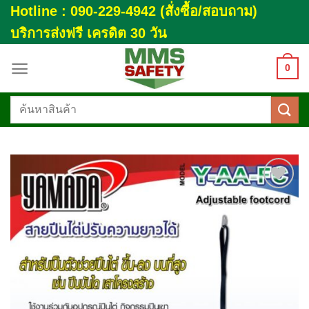
Skip
Hotline : 090-229-4942 (สั่งซื้อ/สอบถาม)
to
บริการส่งฟรี เครดิต 30 วัน
content
0
ค้นหา:
Add to
wishlist