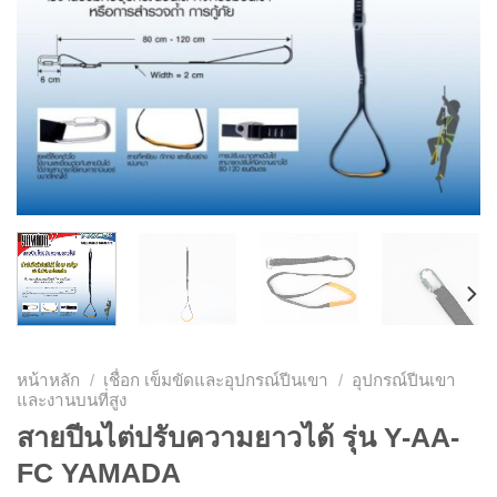
หน้าหลัก
/
เชื่อก เข็มขัดและอุปกรณ์ปีนเขา
/
อุปกรณ์ปีนเขา
และงานบนที่สูง
สายปีนไต่ปรับความยาวได้ รุ่น Y-AA-
FC YAMADA