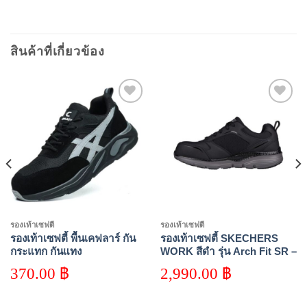
สินค้าที่เกี่ยวข้อง
Add to
Add to
wishlist
wishlist
รองเท้าเซฟตี้
รองเท้าเซฟตี้
รองเท้าเซฟตี้ พื้นเคฟลาร์ กัน
รองเท้าเซฟตี้ SKECHERS
กระแทก กันแทง
WORK สีดำ รุ่น Arch Fit SR –
Angis Comp Toe
370.00
฿
2,990.00
฿