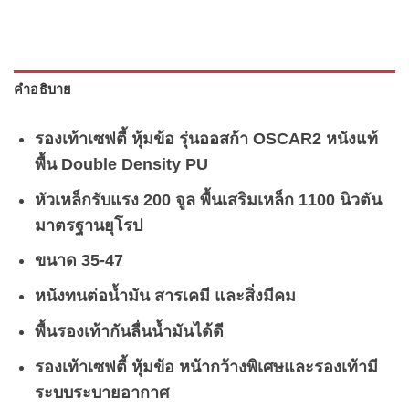
คำอธิบาย
รองเท้าเซฟตี้ หุ้มข้อ รุ่นออสก้า OSCAR2 หนังแท้
พื้น Double Density PU
หัวเหล็กรับแรง 200 จูล พื้นเสริมเหล็ก 1100 นิวตัน
มาตรฐานยุโรป
ขนาด 35-47
หนังทนต่อน้ำมัน สารเคมี และสิ่งมีคม
พื้นรองเท้ากันลื่นน้ำมันได้ดี
รองเท้าเซฟตี้ หุ้มข้อ หน้ากว้างพิเศษและรองเท้ามี
ระบบระบายอากาศ