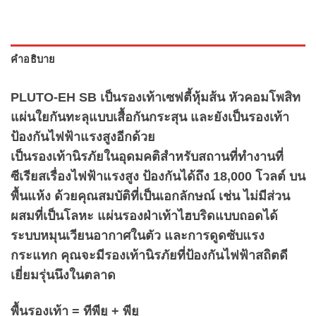
คำอธิบาย
PLUTO-EH SB เป็นรองเท้าเซฟตี้หุ้มส้น หัวคอมโพสิท
แผ่นใยกันทะลุแบบเสื้อกันกระสุน และยังเป็นรองเท้า
ป้องกันไฟฟ้าแรงสูงอีกด้วย
เป็นรองเท้านิรภัยในอุดมคติสำหรับสถานที่ทำงานที่
ซีเรียสเรื่องไฟฟ้าแรงสูง ป้องกันได้ถึง 18,000 โวลต์ บน
พื้นแห้ง ด้วยคุณสมบัติที่เป็นเอกลักษณ์ เช่น ไม่มีส่วน
ผสมที่เป็นโลหะ แผ่นรองฝ่าเท้าไฮบริดแบบถอดได้
ระบบหมุนเวียนอากาศในตัว และการดูดซับแรง
กระแทก คุณจะมีรองเท้านิรภัยที่ป้องกันไฟฟ้าสถิตดี
เยี่ยมรุ่นนึงในตลาด
พื้นรองเท้า = ทีพียู + พียู