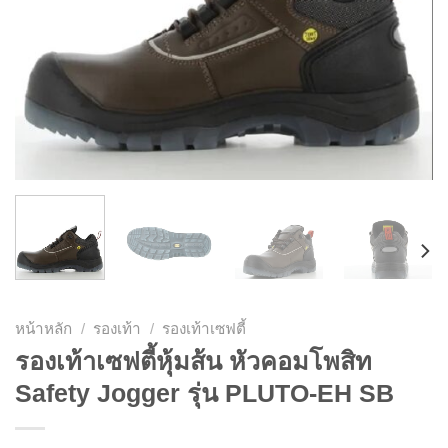
หน้าหลัก
/
รองเท้า
/
รองเท้าเซฟตี้
รองเท้าเซฟตี้หุ้มส้น หัวคอมโพสิท
Safety Jogger รุ่น PLUTO-EH SB