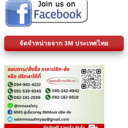
จัดจำหน่ายจาก 3M ประเทศไทย