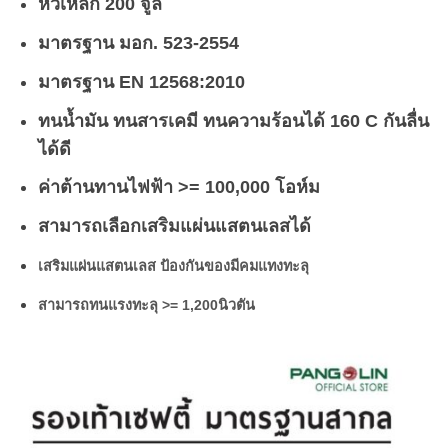
หัวเหล็ก 200 จูล
มาตรฐาน มอก. 523-2554
มาตรฐาน EN 12568:2010
ทนน้ำมัน ทนสารเคมี ทนความร้อนได้ 160 C กันลื่น
ได้ดี
ค่าต้านทานไฟฟ้า >= 100,000 โอห์ม
สามารถเลือกเสริมแผ่นแสตนเลสได้
เสริมแผ่นแสตนเลส ป้องกันของมีคมแทงทะลุ
สามารถทนแรงทะลุ >= 1,200นิวตัน