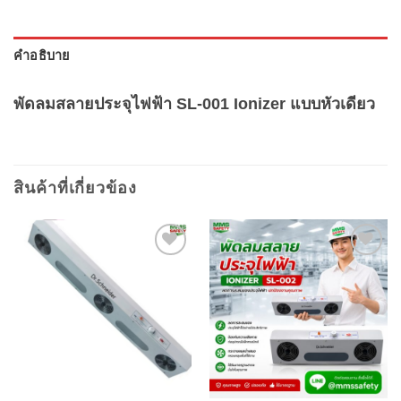
คำอธิบาย
พัดลมสลายประจุไฟฟ้า SL-001 Ionizer แบบหัวเดียว
สินค้าที่เกี่ยวข้อง
Add to
Add to
wishlist
wishlist