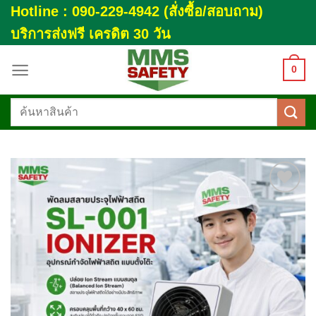
Skip
Hotline : 090-229-4942 (สั่งซื้อ/สอบถาม)
to
บริการส่งฟรี เครดิต 30 วัน
content
0
ค้นหา:
Add to
wishlist