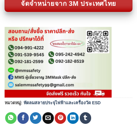
จัดจำหน่ายจาก 3M ประเทศไทย
หมวดหมู่:
พัดลมสลายประจุไฟฟ้าและเครื่องวัด ESD