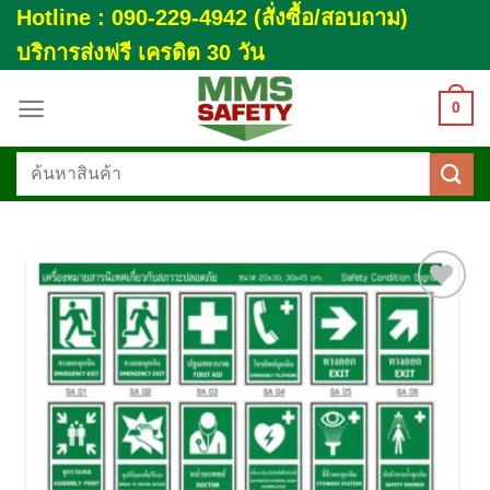
Skip
Hotline : 090-229-4942 (สั่งซื้อ/สอบถาม)
to
บริการส่งฟรี เครดิต 30 วัน
content
0
ค้นหา:
Add to
wishlist