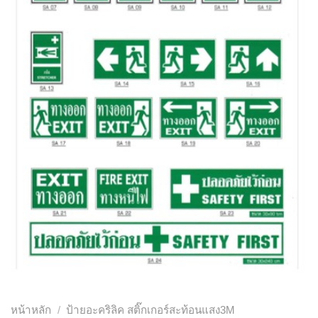
หน้าหลัก
/
ป้ายอะคริลิค สติ๊กเกอร์สะท้อนแสง3M