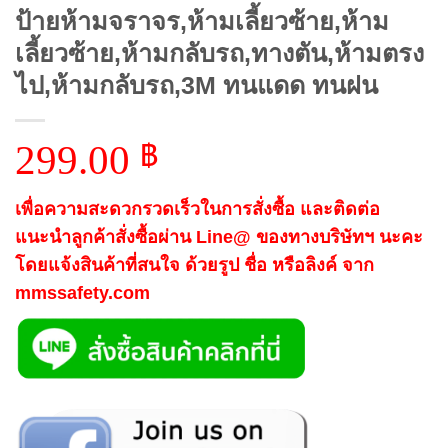
ป้ายห้ามจราจร,ห้ามเลี้ยวซ้าย,ห้าม
เลี้ยวซ้าย,ห้ามกลับรถ,ทางตัน,ห้ามตรง
ไป,ห้ามกลับรถ,3M ทนแดด ทนฝน
299.00
฿
เพื่อความสะดวกรวดเร็วในการสั่งซื้อ และติดต่อ
แนะนำลูกค้าสั่งซื้อผ่าน Line@ ของทางบริษัทฯ นะคะ
โดยแจ้งสินค้าที่สนใจ ด้วยรูป ชื่อ หรือลิงค์ จาก
mmssafety.com