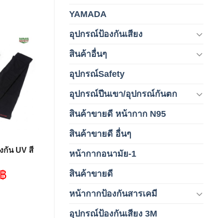
YAMADA
(1)
อุปกรณ์ป้องกันเสียง
(42)
สินค้าอื่นๆ
(1)
Add to
wishlist
อุปกรณ์Safety
(2)
อุปกรณ์ปีนเขา/อุปกรณ์กันตก
(3)
สินค้าขายดี หน้ากาก N95
(1)
สินค้าขายดี อื่นๆ
(1)
กัน UV สี
หน้ากากอนามัย-1
(2)
฿
สินค้าขายดี
(8)
หน้ากากป้องกันสารเคมี
(9)
อุปกรณ์ป้องกันเสียง 3M
(6)