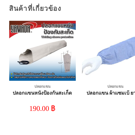
สินค้าที่เกี่ยวข้อง
Add to
A
wishlist
wi
ปลอกแขน
ปลอกแขน
คร
ปลอกแขนหนังป้องกันสะเก็ด
ปลอกแขน ผ้าแซมเบ้ ยา
ม
190.00
฿