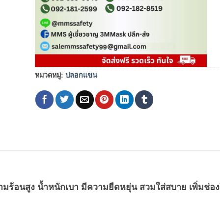
หมวดหมู่:
ปลอกแขน
นสูง น้ำหนักเบา มีความยืดหยุ่น สวมใส่สบาย เพิ่มช่องใ