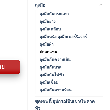
ถุงมือ
(212)
ถุงมือกันกระแทก
ถุงมือยาง
ถุงมือเคลือบ
ถุงมือหนัง ถุงมือเฟอร์นิเจอร์
ถุงมือผ้า
ปลอกแขน
ถุงมือกันความเย็น
ทย
ถุุงมือกันบาด
ถุงมือกันไฟฟ้า
ถุงมือเชื่อม
ถุงมือกันความร้อน
ชุดเซฟตี้/อุปกรณ์ปีนเขา/ไฟคาด
(4)
หัว