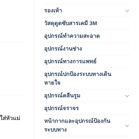
รองเท้า
(65)
วัสดุดูดซับสารเคมี 3M
(3)
อุปกรณ์ทำความสะอาด
(19)
อุปกรณ์งานช่าง
(1)
อุปกรณ์ทางการแพทย์
(3)
อุปกรณ์ปกป้องระบบทางเดิน
(1)
หายใจ
อุปกรณ์คลีนรูม
(66)
อุปกรณ์จราจร
(15)
ส่หัวแม่
หน้ากากและอุปกรณ์ป้องกัน
(146)
ระบบทาง