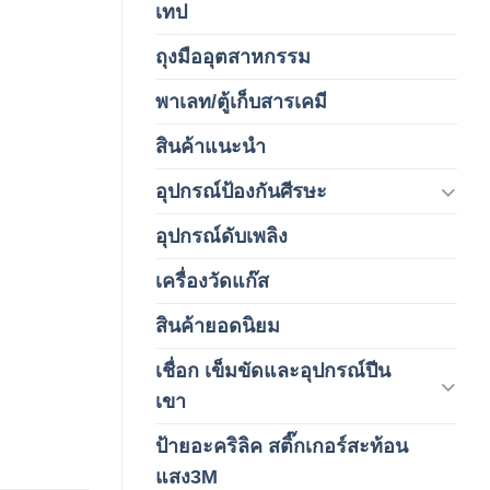
เทป
(5)
ถุงมืออุตสาหกรรม
(1)
พาเลท/ตู้เก็บสารเคมี
(2)
สินค้าแนะนำ
(3)
อุปกรณ์ป้องกันศีรษะ
(37)
อุปกรณ์ดับเพลิง
(4)
เครื่องวัดแก๊ส
(4)
สินค้ายอดนิยม
(3)
เชื่อก เข็มขัดและอุปกรณ์ปีน
(178)
เขา
ป้ายอะคริลิค สติ๊กเกอร์สะท้อน
(1)
แสง3M