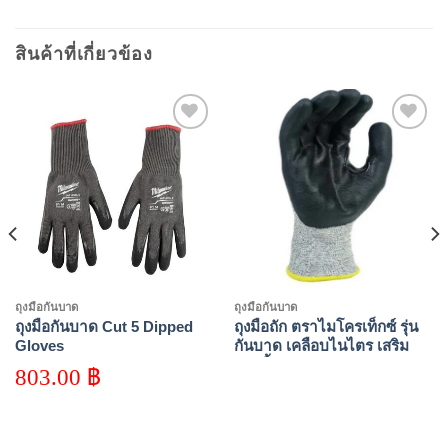
สินค้าที่เกี่ยวข้อง
Add to
Add to
wishlist
wishlist
ถุุงมือกันบาด
ถุุงมือกันบาด
ถุงมือกันบาด Cut 5 Dipped
ถุงมือถัก ตราไมโครเท็กซ์ รุ่น
Gloves
กันบาด เคลือบไนไตร เสริม
ง่ามนิ้ว
803.00
฿