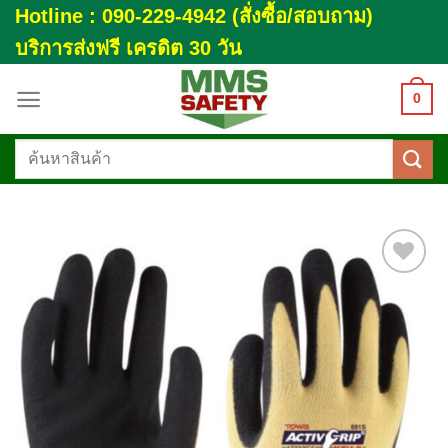
Skip
Hotline : 090-229-4942 (สั่งซื้อ/สอบถาม)
to
บริการส่งฟรี เครดิต 30 วัน
content
0
ค้นหา:
Add to
wishlist