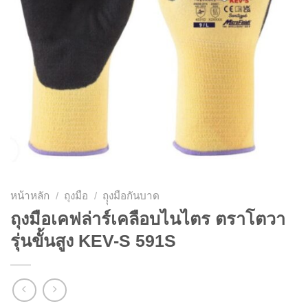
หน้าหลัก
/
ถุงมือ
/
ถุุงมือกันบาด
ถุงมือเคฟล่าร์เคลือบไนไตร ตราโตวา
รุ่นขั้นสูง KEV-S 591S