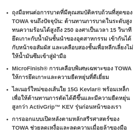
ถุงมือทนต่อการบาดที่มีคุณสมบัติครบถ้วนที่สุดของ
TOWA จนถึงปัจจุบัน: ต้านทานการบาดในระดับสูง
ทนความร้อนได้สูงถึง 250 องศาเป็นเวลา 15 วินาที
ยึดเกาะกับน้ำมันชั้นนำของอุตสาหกรรม เข้ากันได้
กับหน้าจอสัมผัส และเคลือบสองชั้นเพื่อหลีกเลี่ยงไม่
ให้น้ำมันซึมเข้าสู่ฝ่ามือ
MicroFinish® การเคลือบพิเศษเฉพาะของ TOWA
ให้การยึดเกาะและความยืดหยุ่นที่ดีเยี่ยม
ไลเนอร์ใหม่ของเส้นใย 15G Kevlar® พร้อมเหล็ก
เพื่อให้ต้านทานการตัดได้ดีขึ้นและมีความยืดหยุ่น
สูงกว่า ActivGrip™ KEV รุ่นก่อนหน้าของเรา
การออกแบบเปิดหลังตามหลักสรีรศาสตร์ของ
TOWA ช่วยลดเหงื่อและลดความเมื่อยล้าของมือ