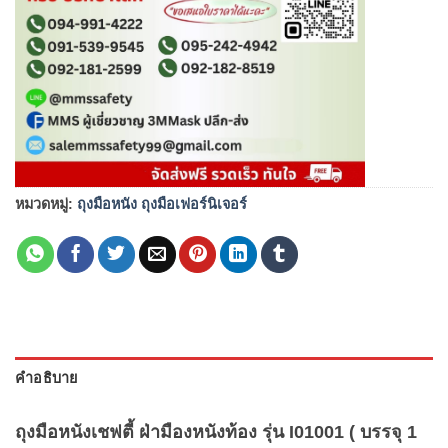
หมวดหมู่:
ถุงมือหนัง ถุงมือเฟอร์นิเจอร์
คำอธิบาย
ถุงมือหนังเชฟตี้ ฝ่ามืองหนังท้อง รุ่น I01001 ( บรรจุ 1