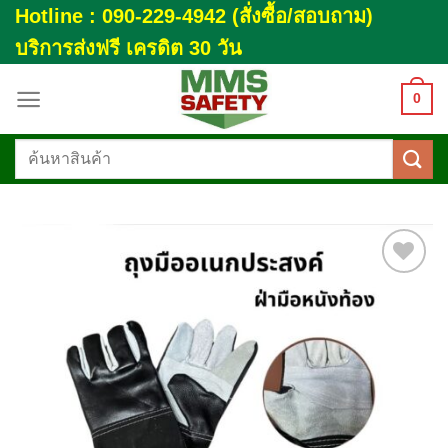
Skip
Hotline : 090-229-4942 (สั่งซื้อ/สอบถาม)
to
บริการส่งฟรี เครดิต 30 วัน
content
0
ค้นหา:
Add to
wishlist