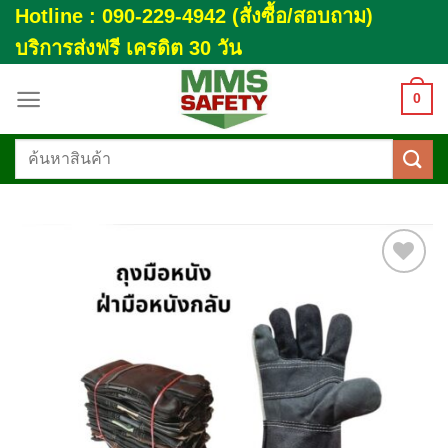
Skip
Hotline : 090-229-4942 (สั่งซื้อ/สอบถาม)
to
บริการส่งฟรี เครดิต 30 วัน
content
0
ค้นหา:
Add to
wishlist