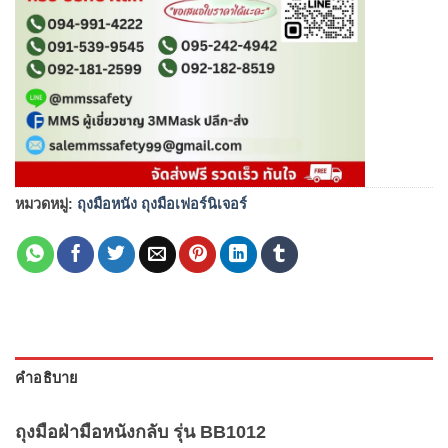
หมวดหมู่:
ถุงมือหนัง ถุงมือเฟอร์นิเจอร์
คำอธิบาย
ถุงมือฝ่ามือหนังกลับ รุ่น BB1012