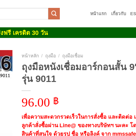
หน้าแรก
เกี่ยวกับ
E
งฟรี เครดิต 30 วัน
หน้าหลัก
/
ถุงมือ
/
ถุงมือเชื่อม
ถุงมือหนังเชื่อมอาร์กอนสั้น 9
 to
รุ่น 9011
list
96.00
฿
เพื่อความสะดวกรวดเร็วในการสั่งซื้อ และติดต่อ
ลูกค้าสั่งซื้อผ่าน Line@ ของทางบริษัทฯ นะคะ โ
สินค้าที่สนใจ ด้วยรูป ชื่อ หรือลิงค์ จาก mmssa