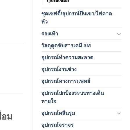
ชุดเซฟตี้/อุปกรณ์ปีนเขา/ไฟคาด
(4)
หัว
รองเท้า
(65)
วัสดุดูดซับสารเคมี 3M
(3)
อุปกรณ์ทำความสะอาด
(19)
อุปกรณ์งานช่าง
(1)
อุปกรณ์ทางการแพทย์
(3)
อุปกรณ์ปกป้องระบบทางเดิน
(1)
หายใจ
อุปกรณ์คลีนรูม
(66)
ื่อม
อุปกรณ์จราจร
(15)