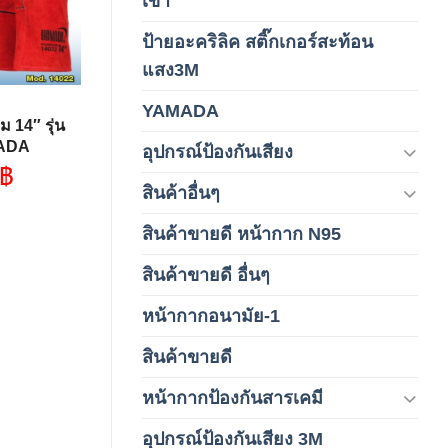
เขา
ป้ายอะคริลิค สติ๊กเกอร์สะท้อน
(1)
แสง3M
YAMADA
(1)
ม 14″ รุ่น
MADA
อุปกรณ์ป้องกันเสียง
(42)
฿
สินค้าอื่นๆ
(1)
สินค้าขายดี หน้ากาก N95
(1)
สินค้าขายดี อื่นๆ
(1)
หน้ากากอนามัย-1
(2)
สินค้าขายดี
(8)
หน้ากากป้องกันสารเคมี
(9)
อุปกรณ์ป้องกันเสียง 3M
(6)