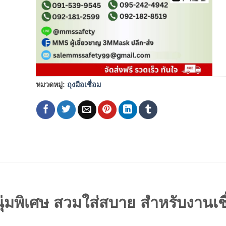
หมวดหมู่:
ถุงมือเชื่อม
นุ่มพิเศษ สวมใส่สบาย สำหรับงานเช