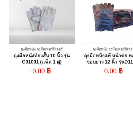
Add to
A
wishlist
wi
ถุงมือหนัง ถุงมือเฟอร์นิเจอร์
ถุงมือหนัง ถุงมือเฟอร์นิเจอ
ว
ถุงมือหนังท้องสั้น 10 นิ้ว รุ่น
ถุงมือหนังแท้ หน้าต่อ ห
C01001 (เเพ็ค 1 คู่)
ขอบยาว 12 นิ้ว รุ่นD1
(โหล12คู่)
0.00
฿
0.00
฿