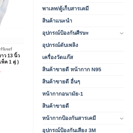
Add to
wishlist
พาเลท/ตู้เก็บสารเคมี
(2)
สินค้าแนะนำ
(3)
อุปกรณ์ป้องกันศีรษะ
(37)
อุปกรณ์ดับเพลิง
(4)
ร์นิเจอร์
าว 13 นิ้ว
เครื่องวัดแก๊ส
(4)
็ค 1 คู่ )
สินค้าขายดี หน้ากาก N95
฿
(1)
สินค้าขายดี อื่นๆ
(1)
หน้ากากอนามัย-1
(2)
สินค้าขายดี
(8)
หน้ากากป้องกันสารเคมี
(9)
อุปกรณ์ป้องกันเสียง 3M
(6)