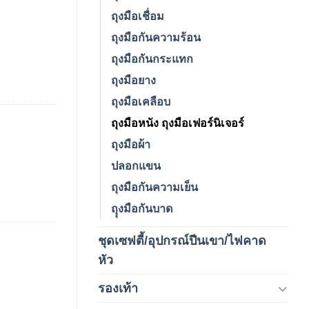
ถุงมือเชื่อม
ถุงมือกันความร้อน
ถุงมือกันกระแทก
ถุงมือยาง
ถุงมือเคลือบ
ถุงมือหนัง ถุงมือเฟอร์นิเจอร์
ถุงมือผ้า
ปลอกแขน
ถุงมือกันความเย็น
ถุุงมือกันบาด
ชุดเซฟตี้/อุปกรณ์ปีนเขา/ไฟคาด
(4)
หัว
รองเท้า
(65)