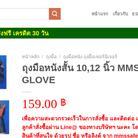
หน้าแรก
เกี่ยวกับ
E
งฟรี เครดิต 30 วัน
หน้าหลัก
/
ถุงมือ
/
ถุงมือหนัง ถุงมือเฟอร์นิเจอร์
ถุงมือหนังสั้น 10,12 นิ้ว MM
 to
GLOVE
list
159.00
฿
เพื่อความสะดวกรวดเร็วในการสั่งซื้อ และติดต่อ
ลูกค้าสั่งซื้อผ่าน Line@ ของทางบริษัทฯ นะคะ โ
สินค้าที่สนใจ ด้วยรูป ชื่อ หรือลิงค์ จาก mmssa