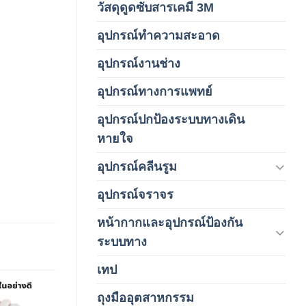
วัสดุดูดซับสารเคมี 3M
(3)
อุปกรณ์ทำความสะอาด
(19)
อุปกรณ์งานช่าง
(1)
อุปกรณ์ทางการแพทย์
(3)
อุปกรณ์ปกป้องระบบทางเดิน
(1)
หายใจ
อุปกรณ์คลีนรูม
(66)
อุปกรณ์จราจร
(15)
หน้ากากและอุปกรณ์ป้องกัน
(146)
ระบบทาง
เทป
(5)
ถุงมืออุตสาหกรรม
(1)