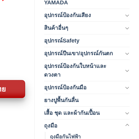
YAMADA
(1)
อุปกรณ์ป้องกันเสียง
(42)
สินค้าอื่นๆ
(1)
อุปกรณ์Safety
(2)
อุปกรณ์ปีนเขา/อุปกรณ์กันตก
(3)
อุปกรณ์ป้องกันใบหน้าและ
(120)
ดวงตา
อุปกรณ์ป้องกันมือ
ทย
(5)
ยางปูพื้นกันลื่น
(1)
เสื้อ ชุด และผ้ากันเปื้อน
(59)
ถุงมือ
(212)
ถุงมือกันไฟฟ้า